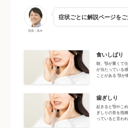
症状ごとに解説ページをご
院長：高木
食いしばり
朝、顎が重くて仕
が当たっている感
ことがある 顎が痛
歯ぎしり
起きると顎やこめ
ぎしりの音を指摘
っていると言われ