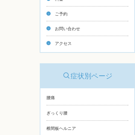
ご予約
お問い合わせ
アクセス
症状別ページ
腰痛
ぎっくり腰
椎間板ヘルニア