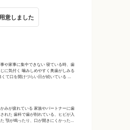
用意しました
事や家事に集中できない 寝ている時、歯
じに気付く 噛みしめやすく奥歯がしみる
くて口を開けづらい日が続いている ...
かみが疲れている 家族やパートナーに歯
された 歯科で歯が削れている、ヒビが入
た 顎が鳴ったり、口が開きにくかった...