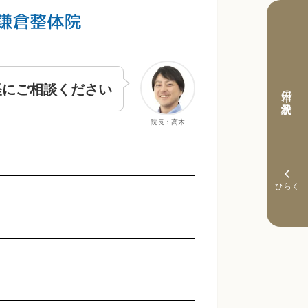
軽にご相談ください
本日の予約状況
院長：高木