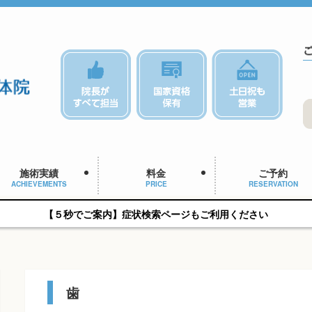
施術実績
料金
ご予約
ACHIEVEMENTS
PRICE
RESERVATION
【５秒でご案内】症状検索ページもご利用ください
歯