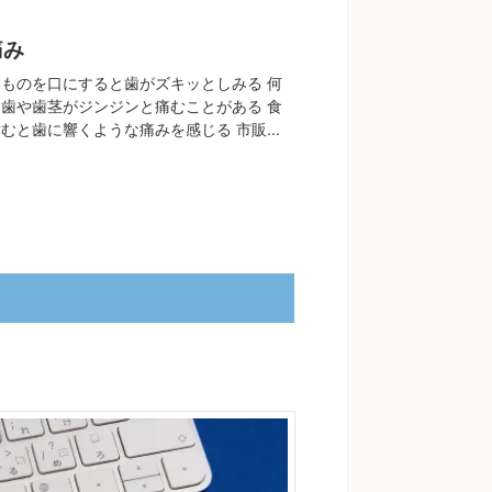
痛み
ものを口にすると歯がズキッとしみる 何
歯や歯茎がジンジンと痛むことがある 食
むと歯に響くような痛みを感じる 市販...