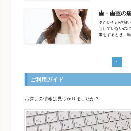
歯・歯茎の
冷たいものや熱い
もしていないのに
事をするとき、噛
1
ご利用ガイド
お探しの情報は見つかりましたか？