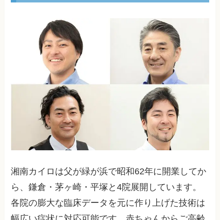
湘南カイロは父が緑が浜で昭和62年に開業してか
ら、鎌倉・茅ヶ崎・平塚と4院展開しています。
各院の膨大な臨床データを元に作り上げた技術は
幅広い症状に対応可能です。赤ちゃんからご高齢