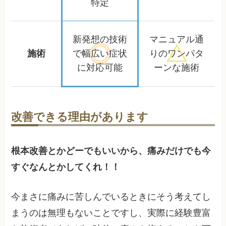
特定
新発想の技術
マニュアル通
施術
で
幅広い症状
りの
ワンパタ
に対応可能
ーンな施術
改善できる理由があります
根本改善とかどーでもいいから、痛みだけでも今
すぐなんとかしてくれ！！
今まさに痛みに苦しんでいるときにそう考えてし
まうのは無理もないことですし、実際に経験豊富