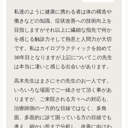
私達のように健康に携わる者は体の構造や
働きなどの知識、症状改善への技術向上を
目指しますがそれ以上に繊細な指先で何か
を感じる触診力そして熱意と人間力が大切
です。私はカイロプラクティックを始めて
38年目となりますが上記についてこの先生
は本当に凄いと感じる出会いがあります。
高木先生はまさにその先生のお一人です。
いろいろな場面でご一緒させて頂く事があ
りますが、ご来院される方々への対応も、
治療師側の一方的な目線ではなく、多角
面、多面的に診て困っている方の目線でも
考え、細かい所まで分析し、改善に向けわ