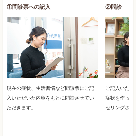
①問診票への記入
②問診
現在の症状、生活習慣など問診票にご記
ご記入いただ
入いただいた内容をもとに問診させてい
症状を作った
ただきます。
セリングさせ