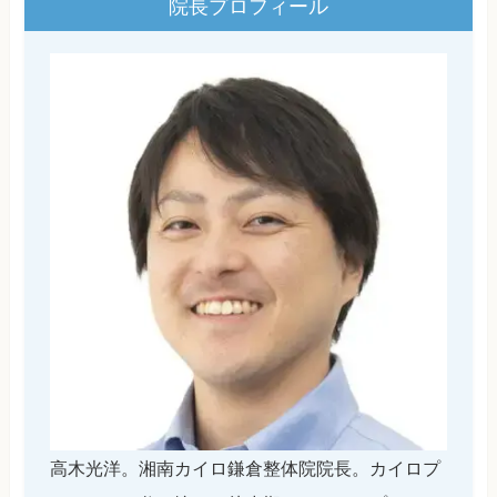
院長プロフィール
高木光洋。湘南カイロ鎌倉整体院院長。カイロプ