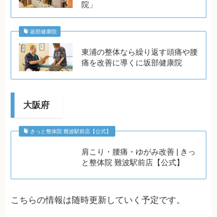
院」
坂部健康院
東浦の整体なら繰り返す頭痛や腰
痛を改善に導くに坂部健康院
大阪府
きっと整体院 難波駅前店【公式】
肩こり・腰痛・ゆがみ改善 | きっ
と整体院 難波駅前店【公式】
こちらの情報は随時更新していく予定です。