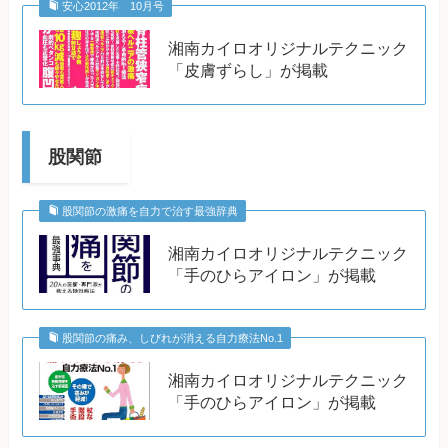
安心2012年 10月号
湘南カイロオリジナルテクニック
「皮膚ずらし」が掲載
股関節
股関節の激痛を自力で治す最強辞典
湘南カイロオリジナルテクニック
「手のひらアイロン」が掲載
股関節の痛み、しびれが消える自力療法No.1
湘南カイロオリジナルテクニック
「手のひらアイロン」が掲載