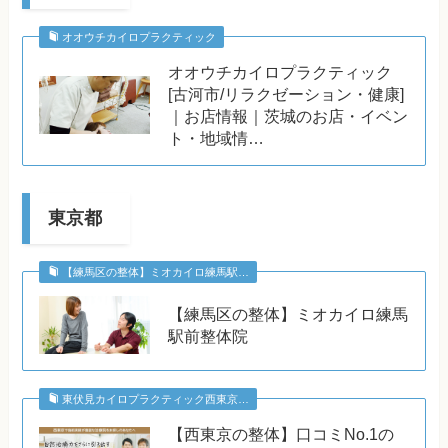
オオウチカイロプラクティック
オオウチカイロプラクティック
[古河市/リラクゼーション・健康]
｜お店情報｜茨城のお店・イベン
ト・地域情…
東京都
【練馬区の整体】ミオカイロ練馬駅…
【練馬区の整体】ミオカイロ練馬
駅前整体院
東伏見カイロプラクティック西東京…
【西東京の整体】口コミNo.1の