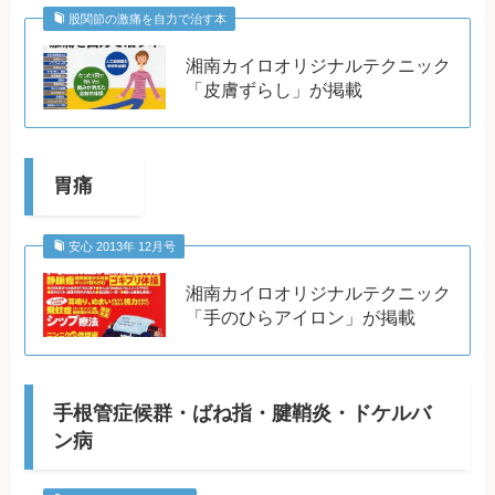
股関節の激痛を自力で治す本
湘南カイロオリジナルテクニック
「皮膚ずらし」が掲載
胃痛
安心 2013年 12月号
湘南カイロオリジナルテクニック
「手のひらアイロン」が掲載
手根管症候群・ばね指・腱鞘炎・ドケルバ
ン病