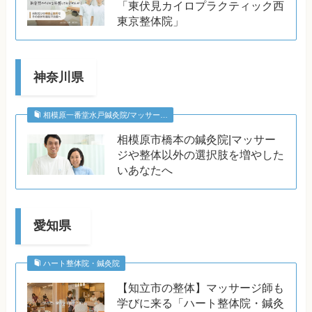
「東伏見カイロプラクティック西
東京整体院」
神奈川県
相模原一番堂水戸鍼灸院/マッサー…
相模原市橋本の鍼灸院|マッサー
ジや整体以外の選択肢を増やした
いあなたへ
愛知県
ハート整体院・鍼灸院
【知立市の整体】マッサージ師も
学びに来る「ハート整体院・鍼灸