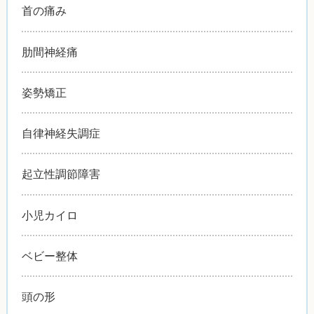
首の痛み
肋間神経痛
姿勢矯正
自律神経失調症
起立性調節障害
小児カイロ
ベビー整体
頭の形