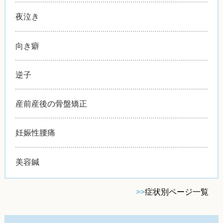
夜泣き
向き癖
逆子
産前産後の骨盤矯正
妊娠性腰痛
美容鍼
>>
症状別ページ一覧