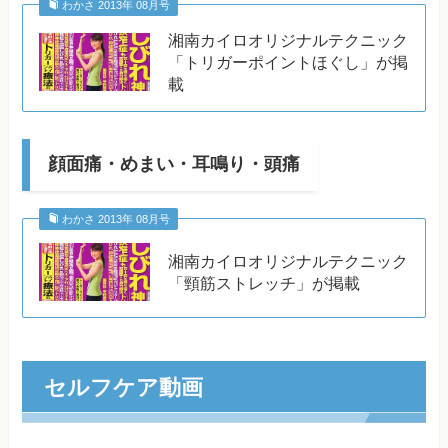
わかさ 2013年 08月号
湘南カイロオリジナルテクニック
「トリガーポイントほぐし」が掲
載
顔面痛・めまい・耳鳴り・頭痛
わかさ 2013年 08月号
湘南カイロオリジナルテクニック
「頸筋ストレッチ」が掲載
セルフケア動画