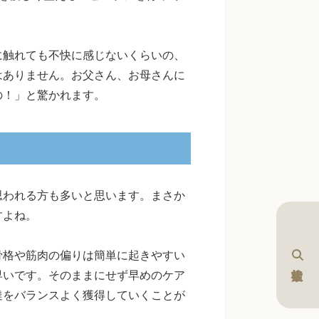
に触れても不快に感じないくらいの、
はありません。お父さん、お母さんに
の！」と驚かれます。
思われる方も多いと思います。まさか
すよね。
骨格や筋肉の偏りは簡単に起きやすい
早いです。そのままにせず早めのケア
達をバランスよく獲得していくことが