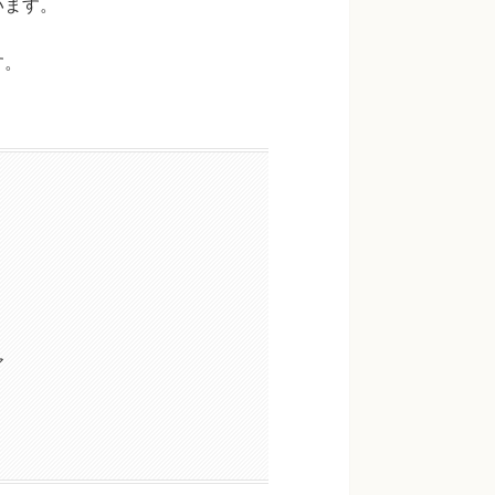
います。
す。
ア