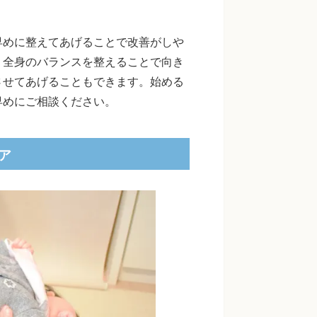
早めに整えてあげることで改善がしや
、全身のバランスを整えることで向き
させてあげることもできます。始める
早めにご相談ください。
ア