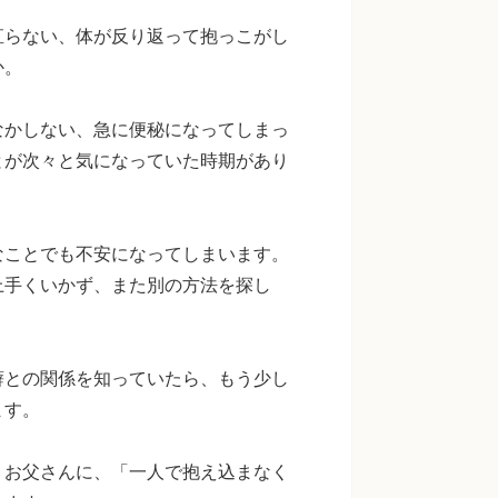
直らない、体が反り返って抱っこがし
か。
なかしない、急に便秘になってしまっ
とが次々と気になっていた時期があり
なことでも不安になってしまいます。
上手くいかず、また別の方法を探し
癖との関係を知っていたら、もう少し
ます。
、お父さんに、「一人で抱え込まなく