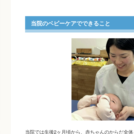
当院のベビーケアでできること
当院では生後2ヶ月頃から、赤ちゃんのからだ全体