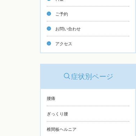
ご予約
お問い合わせ
アクセス
症状別ページ
腰痛
ぎっくり腰
椎間板ヘルニア