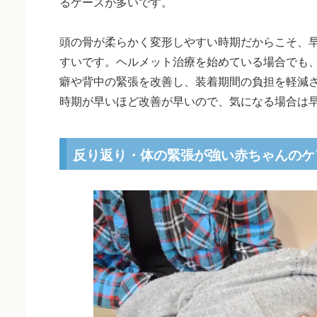
るケースが多いです。
頭の骨が柔らかく変形しやすい時期だからこそ、
すいです。ヘルメット治療を始めている場合でも
癖や背中の緊張を改善し、装着期間の負担を軽減
時期が早いほど改善が早いので、気になる場合は
反り返り・体の緊張が強い赤ちゃんのケ