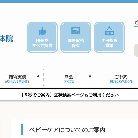
施術実績
料金
ご予約
ACHIEVEMENTS
PRICE
RESERVATION
【５秒でご案内】症状検索ページもご利用ください
ベビーケアについてのご案内