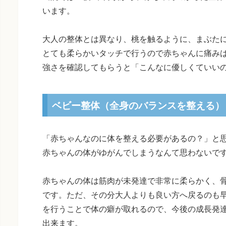
います。
大人の整体とは異なり、桃を触るように、まぶた
とても柔らかいタッチで行うので赤ちゃんに痛み
強さを確認してもらうと「こんなに優しくていい
ベビー整体（全身のバランスを整える）
「赤ちゃんなのに体を整える必要があるの？」と
赤ちゃんの体がゆがんでしまうなんて思わないで
赤ちゃんの体は筋肉が未発達で非常に柔らかく、
です。ただ、その分大人よりも良い方へ戻るのも
を行うことで体の癖が取れるので、今後の成長発
出来ます。