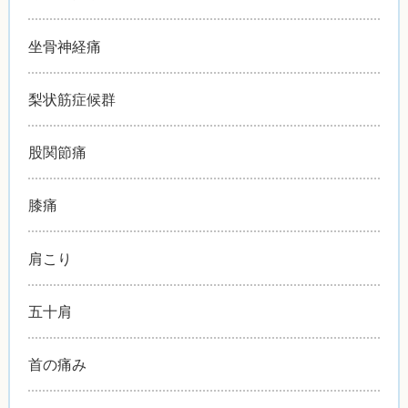
坐骨神経痛
梨状筋症候群
股関節痛
膝痛
肩こり
五十肩
首の痛み