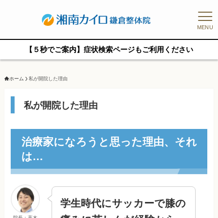
MENU
【５秒でご案内】症状検索ページもご利用ください
ホーム
私が開院した理由
私が開院した理由
治療家になろうと思った理由、それ
は…
学生時代にサッカーで膝の
院長：高木