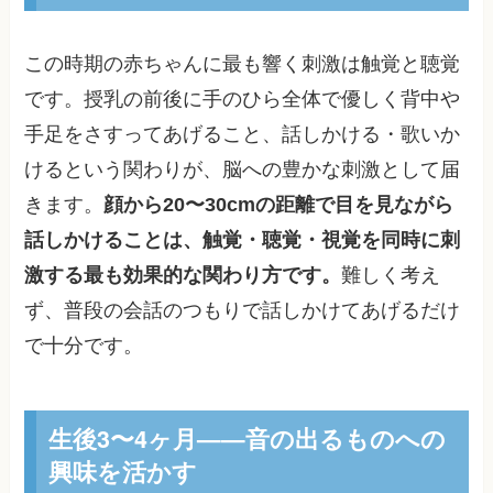
この時期の赤ちゃんに最も響く刺激は触覚と聴覚
です。授乳の前後に手のひら全体で優しく背中や
手足をさすってあげること、話しかける・歌いか
けるという関わりが、脳への豊かな刺激として届
きます。
顔から20〜30cmの距離で目を見ながら
話しかけることは、触覚・聴覚・視覚を同時に刺
激する最も効果的な関わり方です。
難しく考え
ず、普段の会話のつもりで話しかけてあげるだけ
で十分です。
生後3〜4ヶ月——音の出るものへの
興味を活かす