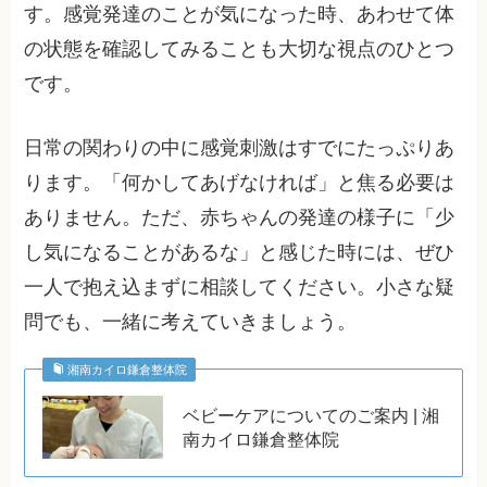
す。感覚発達のことが気になった時、あわせて体
の状態を確認してみることも大切な視点のひとつ
です。
日常の関わりの中に感覚刺激はすでにたっぷりあ
ります。「何かしてあげなければ」と焦る必要は
ありません。ただ、赤ちゃんの発達の様子に「少
し気になることがあるな」と感じた時には、ぜひ
一人で抱え込まずに相談してください。小さな疑
問でも、一緒に考えていきましょう。
湘南カイロ鎌倉整体院
ベビーケアについてのご案内 | 湘
南カイロ鎌倉整体院