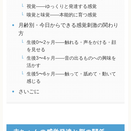
視覚——ゆっくりと発達する感覚
嗅覚と味覚——本能的に育つ感覚
月齢別・今日からできる感覚刺激の関わり
方
生後0〜2ヶ月——触れる・声をかける・顔
を見せる
生後3〜4ヶ月——音の出るものへの興味を
活かす
生後5〜6ヶ月——触って・舐めて・動いて
感じる
さいごに