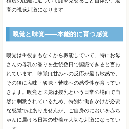
程度の距離に近づいて顔を見せること自体が、最
高の視覚刺激になります。
嗅覚と味覚——本能的に育つ感覚
嗅覚は生後まもなくから機能していて、特にお母
さんの母乳の香りを生後数日で認識できると言わ
れています。味覚は甘みへの反応が最も敏感で、
その後に塩味・酸味・苦味への感受性が育ってい
きます。嗅覚と味覚は授乳という日常の場面で自
然に刺激されているため、特別な働きかけが必要
な感覚ではありませんが、ご自身のにおいを赤ち
ゃんに届ける日常の密着が大切な刺激になってい