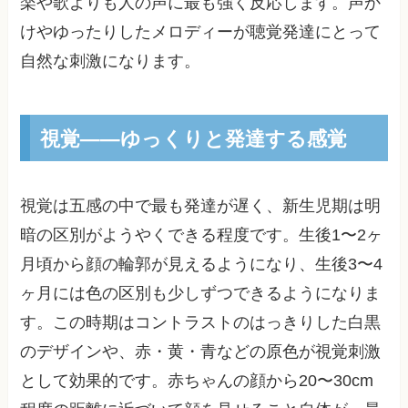
楽や歌よりも人の声に最も強く反応します。声か
けやゆったりしたメロディーが聴覚発達にとって
自然な刺激になります。
視覚——ゆっくりと発達する感覚
視覚は五感の中で最も発達が遅く、新生児期は明
暗の区別がようやくできる程度です。生後1〜2ヶ
月頃から顔の輪郭が見えるようになり、生後3〜4
ヶ月には色の区別も少しずつできるようになりま
す。この時期はコントラストのはっきりした白黒
のデザインや、赤・黄・青などの原色が視覚刺激
として効果的です。赤ちゃんの顔から20〜30cm