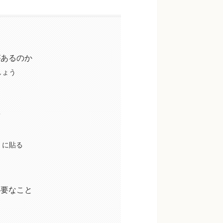
があるのか
しょう
？
」に貼る
必要なこと