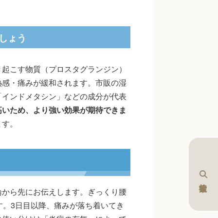
しょう
き起こす物質（プロスタグランジン）
熱感・痛みが緩和されます。市販の湿
「インドメタシン」などの成分が代表
高いため、より強い効果が期待できま
ます。
論から先にお伝えします。ぎっくり腰
す。3日目以降、痛みが落ち着いてき