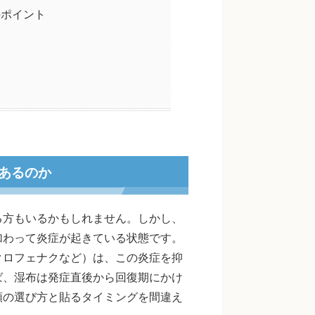
のポイント
あるのか
る方もいるかもしれません。しかし、
加わって炎症が起きている状態です。
クロフェナクなど）は、この炎症を抑
ば、湿布は発症直後から回復期にかけ
類の選び方と貼るタイミングを間違え