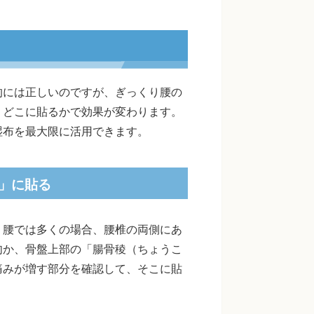
的には正しいのですが、ぎっくり腰の
、どこに貼るかで効果が変わります。
湿布を最大限に活用できます。
」に貼る
り腰では多くの場合、腰椎の両側にあ
肉か、骨盤上部の「腸骨稜（ちょうこ
痛みが増す部分を確認して、そこに貼