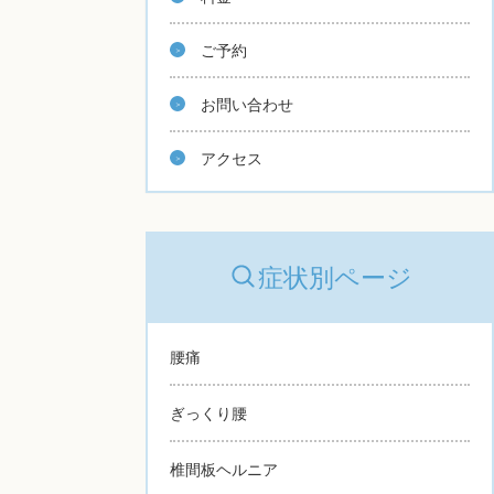
ご予約
お問い合わせ
アクセス
症状別ページ
腰痛
ぎっくり腰
椎間板ヘルニア