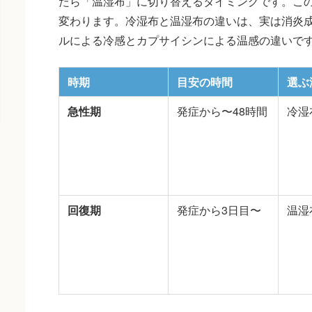
たら「温湿布」に切り替えるタイミングです。こ
変わります。冷湿布と温湿布の違いは、実は消炎
ルによる冷感とカプサイシンによる温感の違いで
時期
目安の時間
選ぶ
急性期
発症から〜48時間
冷湿
回復期
発症から3日目〜
温湿