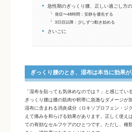
急性期のぎっくり腰、正しい過ごし方
発症〜48時間：安静を優先する
3日目以降：少しずつ動き始める
さいごに
ぎっくり腰のとき、湿布は本当に効果が
「湿布を貼っても気休めなのでは？」と感じてい
ぎっくり腰は腰の筋肉や靭帯に急激なダメージが
湿布に含まれる消炎成分（ロキソプロフェン・ジ
えて痛みを和らげる効果があります。正しく使え
ての有効なセルフケアのひとつです。ただし、種