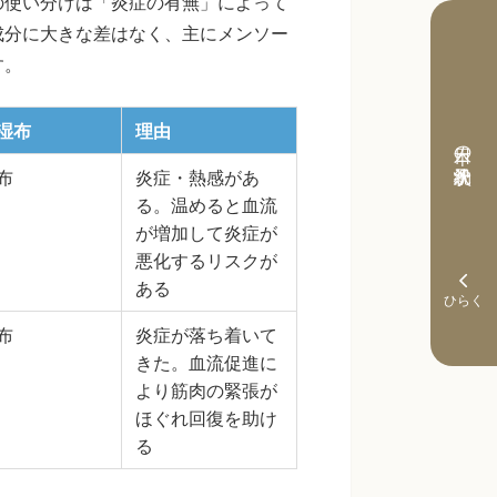
の使い分けは「炎症の有無」によって
成分に大きな差はなく、主にメンソー
す。
湿布
理由
本日の予約状況
布
炎症・熱感があ
る。温めると血流
が増加して炎症が
悪化するリスクが
ある
布
炎症が落ち着いて
きた。血流促進に
より筋肉の緊張が
ほぐれ回復を助け
る