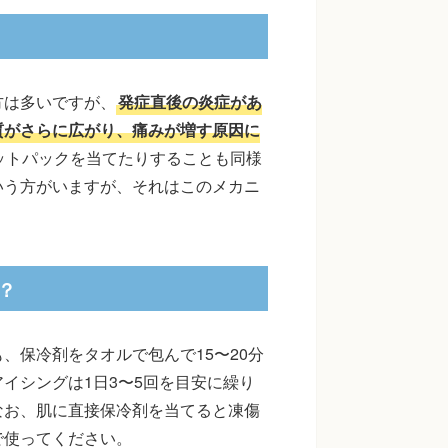
方は多いですが、
発症直後の炎症があ
質がさらに広がり、痛みが増す原因に
ットパックを当てたりすることも同様
いう方がいますが、それはこのメカニ
？
、保冷剤をタオルで包んで15〜20分
イシングは1日3〜5回を目安に繰り
なお、肌に直接保冷剤を当てると凍傷
で使ってください。