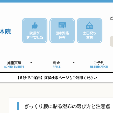
施術実績
料金
ご予約
ACHIEVEMENTS
PRICE
RESERVATION
【５秒でご案内】症状検索ページもご利用ください
ぎっくり腰に貼る湿布の選び方と注意点