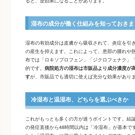
ると、逆効果になることがあります。
湿布の成分が働く仕組みを知っておきま
湿布の有効成分は皮膚から吸収されて、炎症を引
の産生を抑えます。これによって、患部の腫れや
布では「ロキソプロフェン」「ジクロフェナク」
的です。
病院処方の湿布は市販品より成分濃度が
す
が、市販品でも適切に使えば充分な効果があり
冷湿布と温湿布、どちらを選ぶべきか
これがもっとも多くの方が迷うポイントです。結
の発症直後から48時間以内は「冷湿布」が基本で