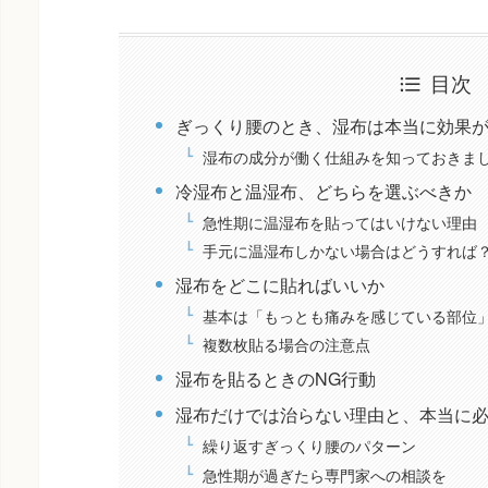
目次
ぎっくり腰のとき、湿布は本当に効果
湿布の成分が働く仕組みを知っておきま
冷湿布と温湿布、どちらを選ぶべきか
急性期に温湿布を貼ってはいけない理由
手元に温湿布しかない場合はどうすれば
湿布をどこに貼ればいいか
基本は「もっとも痛みを感じている部位
複数枚貼る場合の注意点
湿布を貼るときのNG行動
湿布だけでは治らない理由と、本当に
繰り返すぎっくり腰のパターン
急性期が過ぎたら専門家への相談を