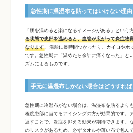
急性期に温湿布を貼ってはいけない理由
「腰を温めると楽になるイメージがある」という
る状態で患部を温めると、血管が広がって炎症物
なります
。湯船に長時間つかったり、カイロやホ
です。急性期に「温めたら余計に痛くなった」と
ズムによるものです。
手元に温湿布しかない場合はどうすれば
急性期に冷湿布がない場合は、温湿布を貼るよりも
程度患部に当てるアイシングの方が効果的です。ア
返すことで、炎症を抑える効果が期待できます。
のリスクがあるため、必ずタオルや薄い布で包ん