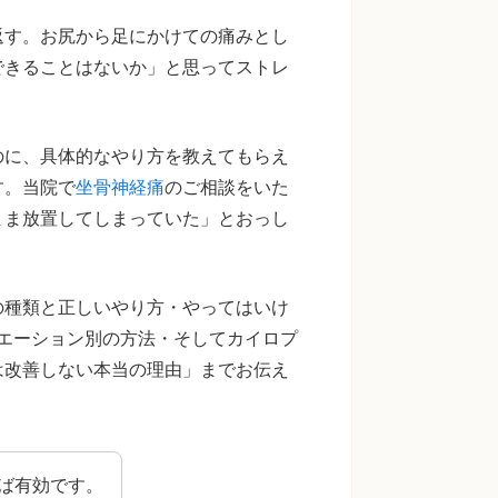
返す。お尻から足にかけての痛みとし
できることはないか」と思ってストレ
のに、具体的なやり方を教えてもらえ
す。当院で
坐骨神経痛
のご相談をいた
まま放置してしまっていた」とおっし
の種類と正しいやり方・やってはいけ
エーション別の方法・そしてカイロプ
は改善しない本当の理由」までお伝え
ば有効です。