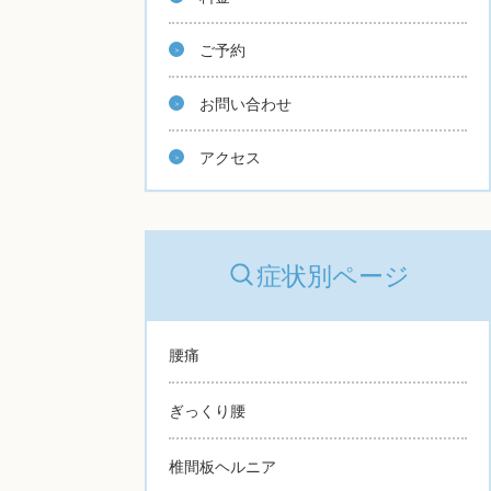
ご予約
お問い合わせ
アクセス
症状別ページ
腰痛
ぎっくり腰
椎間板ヘルニア