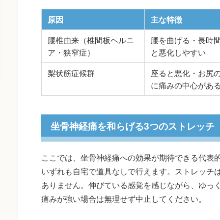
原因
主な特徴
腰椎由来（椎間板ヘルニ
腰を曲げる・長時
ア・狭窄症）
と悪化しやすい
梨状筋症候群
座ると悪化・お尻
に痛みの中心があ
坐骨神経痛を和らげる3つのストレッチ
ここでは、坐骨神経痛への効果が期待できる代表的
いずれも自宅で道具なしで行えます。ストレッチ
ありません。伸びている感覚を感じながら、ゆっ
痛みが強い場合は無理せず中止してください。