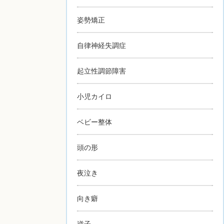
姿勢矯正
自律神経失調症
起立性調節障害
小児カイロ
ベビー整体
頭の形
夜泣き
向き癖
逆子