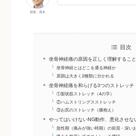
院長：高木
目次
坐骨神経痛の原因を正しく理解するこ
坐骨神経とはどこを通る神経か
原因は大きく2種類に分かれる
坐骨神経痛を和らげる3つのストレッチ
①梨状筋ストレッチ（4の字）
②ハムストリングスストレッチ
③お尻のストレッチ（膝抱え）
やってはいけないNG動作、悪化させな
急性期（痛みが強い時期）の前屈・深い
痛みを無視してのストレッチ継続