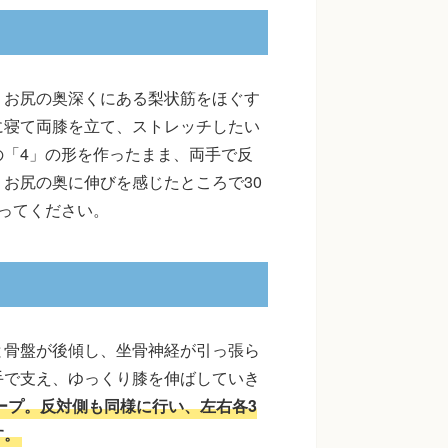
。お尻の奥深くにある梨状筋をほぐす
に寝て両膝を立て、ストレッチしたい
「4」の形を作ったまま、両手で反
お尻の奥に伸びを感じたところで30
ってください。
と骨盤が後傾し、坐骨神経が引っ張ら
手で支え、ゆっくり膝を伸ばしていき
ープ。反対側も同様に行い、左右各3
す。