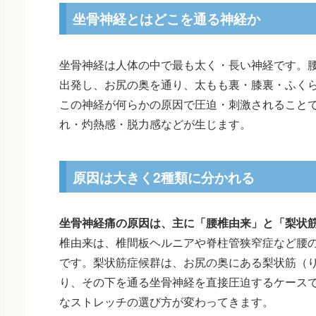
坐骨神経とはどこを通る神経か
坐骨神経は人体の中で最も太く・長い神経です。腰
出発し、お尻の奥を通り、太もも裏・膝裏・ふく
この神経が何らかの原因で圧迫・刺激されること
れ・灼熱感・脱力感などが生じます。
原因は大きく2種類に分かれる
坐骨神経痛の原因は、主に「腰椎由来」と「梨状筋
椎由来は、椎間板ヘルニアや脊柱管狭窄症など腰
です。梨状筋症候群は、お尻の奥にある梨状筋（
り、その下を通る坐骨神経を直接圧迫するケース
なストレッチの選び方が変わってきます。