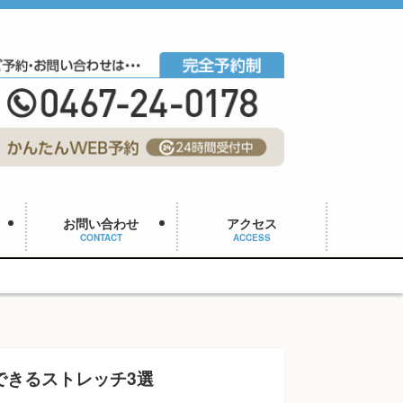
お問い合わせ
アクセス
CONTACT
ACCESS
できるストレッチ3選