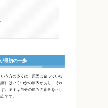
る
が最初の一歩
という方の多くは、原因に合っていな
経痛にはいくつかの原因があり、それ
ます。まずは自分の痛みの背景を正し
発点です。