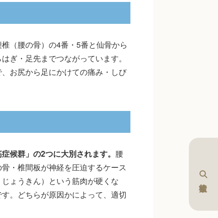
椎（腰の骨）の4番・5番と仙骨から
らはぎ・足先までつながっています。
で、お尻から足にかけての痛み・しび
症候群」の2つに大別されます。
腰
の骨・椎間板が神経を圧迫するケース
りじょうきん）という筋肉が硬くな
です。どちらが原因かによって、適切