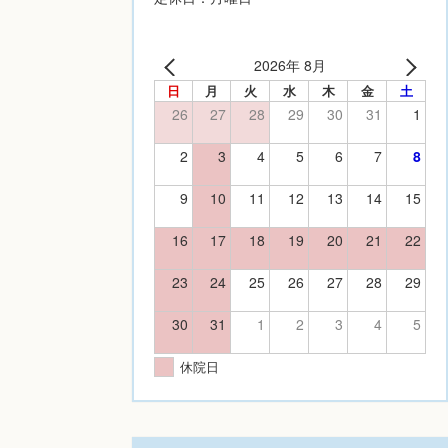
2026年 8月
日
月
火
水
木
金
土
26
27
28
29
30
31
1
2
3
4
5
6
7
8
9
10
11
12
13
14
15
16
17
18
19
20
21
22
23
24
25
26
27
28
29
30
31
1
2
3
4
5
休院日