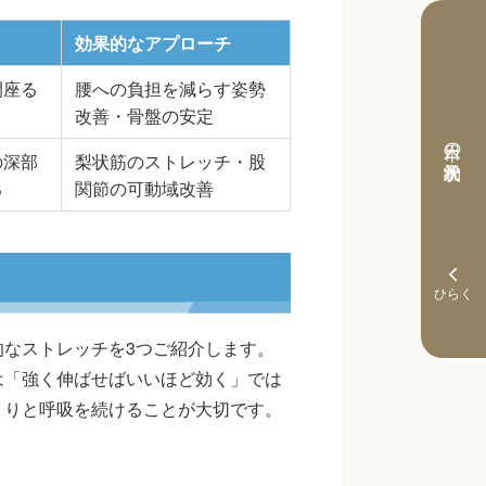
効果的なアプローチ
間座る
腰への負担を減らす姿勢
改善・骨盤の安定
本日の予約状況
の深部
梨状筋のストレッチ・股
る
関節の可動域改善
なストレッチを3つご紹介します。
は「強く伸ばせばいいほど効く」では
くりと呼吸を続けることが大切です。