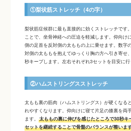
①梨状筋ストレッチ（4の字）
梨状筋症候群に最も直接的に効くストレッチです
ことで、坐骨神経への圧迫を軽減します。仰向け
側の足首を反対側の太ももの上に乗せます。数字の
対側の太ももを抱えてゆっくり胸の方へ引き寄せ、
秒キープします。左右それぞれ3セットを目安に行
②ハムストリングスストレッチ
太もも裏の筋肉（ハムストリングス）が硬くなる
れやすくなります。仰向けに寝て片足の膝裏を両
ます。
太ももの裏に伸びを感じたところで30秒キ
セットを継続することで骨盤のバランスが整いま