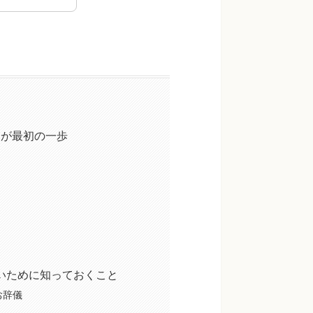
とが最初の一歩
いために知っておくこと
お辞儀