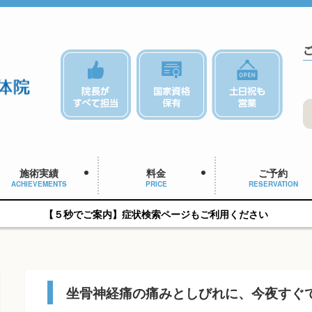
施術実績
料金
ご予約
ACHIEVEMENTS
PRICE
RESERVATION
【５秒でご案内】症状検索ページもご利用ください
坐骨神経痛の痛みとしびれに、今夜すぐ