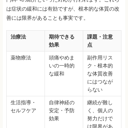
は症状の緩和には有効ですが、根本的な体質の改
善には限界があることも事実です。
治療法
期待できる
課題・注意
効果
点
薬物療法
頭痛やめま
副作用リス
いの一時的
ク・根本的
な緩和
な体質改善
にはつなが
らない
生活指導・
自律神経の
継続が難し
セルフケア
安定・予防
く、個人の
効果
努力だけで
は限界があ