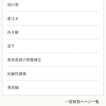
頭の形
夜泣き
向き癖
逆子
産前産後の骨盤矯正
妊娠性腰痛
美容鍼
>>
症状別ページ一覧