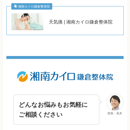
湘南カイロ鎌倉整体院
天気痛 | 湘南カイロ鎌倉整体院
どんなお悩みもお気軽に
ご相談ください
院長：高木