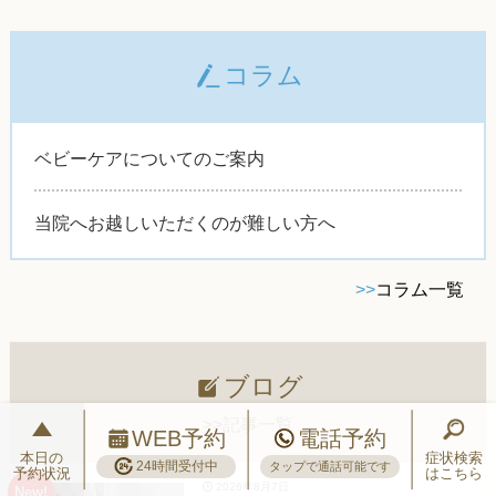
コラム
ベビーケアについてのご案内
当院へお越しいただくのが難しい方へ
>>
コラム一覧
ブログ
>>記事一覧
WEB予約
電話予約
本日の
症状検索
24時間受付中
タップで通話可能です
予約状況
はこちら
2026年8月7日