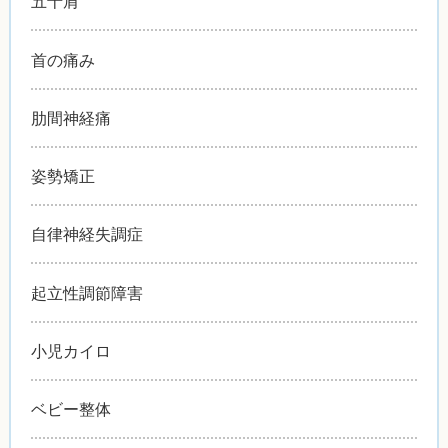
五十肩
首の痛み
肋間神経痛
姿勢矯正
自律神経失調症
起立性調節障害
小児カイロ
ベビー整体