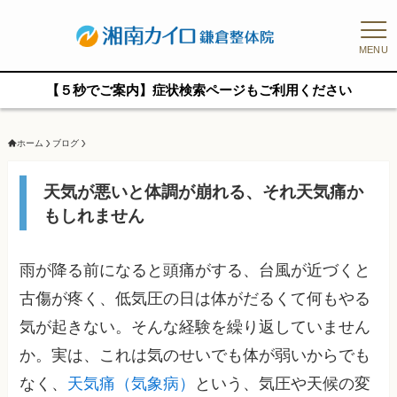
MENU
【５秒でご案内】症状検索ページもご利用ください
ホーム
ブログ
天気が悪いと体調が崩れる、それ天気痛か
もしれません
雨が降る前になると頭痛がする、台風が近づくと
古傷が疼く、低気圧の日は体がだるくて何もやる
気が起きない。そんな経験を繰り返していません
か。実は、これは気のせいでも体が弱いからでも
なく、
天気痛（気象病）
という、気圧や天候の変