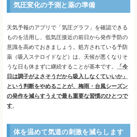
気圧変化の予測と薬の準備
天気予報のアプリで「気圧グラフ」を確認できる
ものを活用し、低気圧接近の前日から発作予防の
意識を高めておきましょう。処方されている予防
薬（吸入ステロイドなど）は、天候が悪くなりそ
うな日も休まずに継続することが基本です。
「今
日は調子がよさそうだから吸入しなくていいか」
という判断をやめることが、梅雨・台風シーズン
の発作を減らすうえで最も重要な習慣のひとつで
す
。
体を温めて気道の刺激を減らします