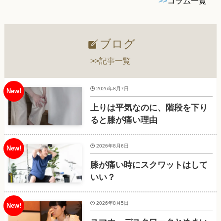
>>
コラム一覧
ブログ
>>記事一覧
2026年8月7日
上りは平気なのに、階段を下り
ると膝が痛い理由
2026年8月6日
膝が痛い時にスクワットはして
いい？
2026年8月5日