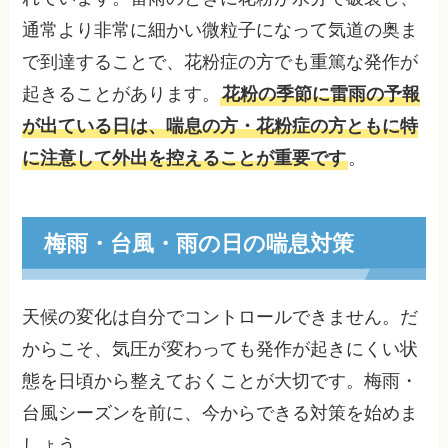
通常より非常に細かい微粒子になって気道の奥ま
で到達することで、花粉症の方でも重篤な発作が
起きることがあります。
花粉の季節に雷雨の予報
が出ている日は、喘息の方・花粉症の方ともに特
に注意して外出を控えることが重要です
。
梅雨・台風・雨の日の喘息対策
天候の変化は自分でコントロールできません。だ
からこそ、気圧が変わっても発作が起きにくい状
態を日頃から整えておくことが大切です。梅雨・
台風シーズンを前に、今からできる対策を始めま
しょう。