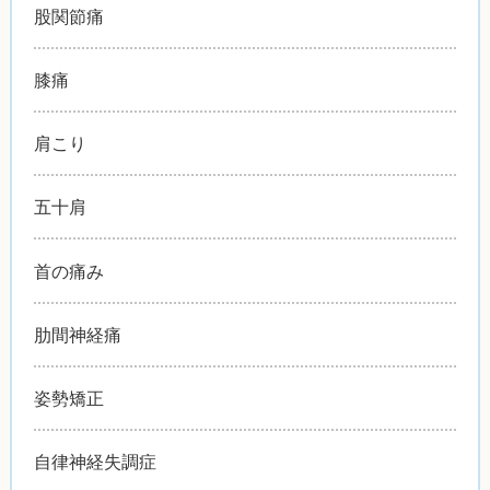
股関節痛
膝痛
肩こり
五十肩
首の痛み
肋間神経痛
姿勢矯正
自律神経失調症