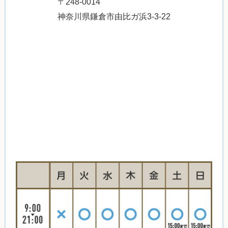
〒248-0014
神奈川県鎌倉市由比ガ浜3-3-22