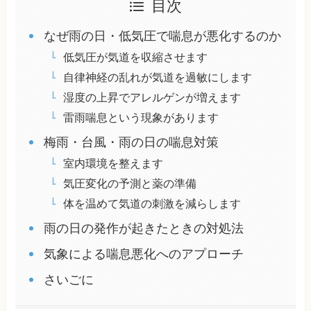
目次
なぜ雨の日・低気圧で喘息が悪化するのか
低気圧が気道を収縮させます
自律神経の乱れが気道を過敏にします
湿度の上昇でアレルゲンが増えます
雷雨喘息という現象があります
梅雨・台風・雨の日の喘息対策
室内環境を整えます
気圧変化の予測と薬の準備
体を温めて気道の刺激を減らします
雨の日の発作が起きたときの対処法
気象による喘息悪化へのアプローチ
さいごに