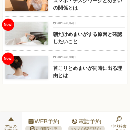
スマホ・デスクワークとめまい
の関係とは
2026年8月4日
朝だけめまいがする原因と確認
したいこと
2026年8月3日
首こりとめまいが同時に出る理
由とは
WEB予約
電話予約
本日の
症状検索
24時間受付中
タップで通話可能です