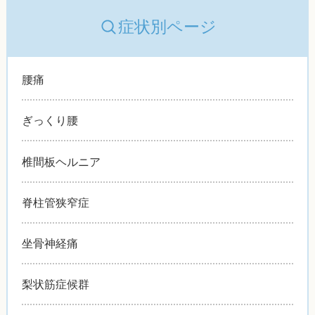
症状別ページ
腰痛
ぎっくり腰
椎間板ヘルニア
脊柱管狭窄症
坐骨神経痛
梨状筋症候群