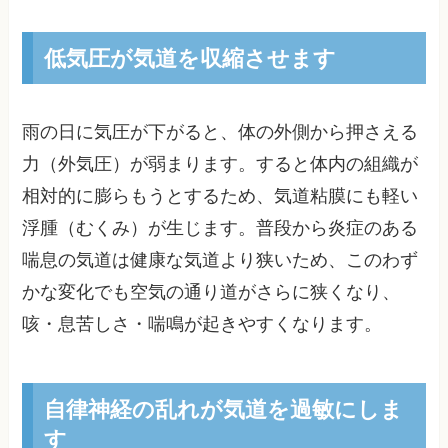
低気圧が気道を収縮させます
雨の日に気圧が下がると、体の外側から押さえる
力（外気圧）が弱まります。すると体内の組織が
相対的に膨らもうとするため、気道粘膜にも軽い
浮腫（むくみ）が生じます。普段から炎症のある
喘息の気道は健康な気道より狭いため、このわず
かな変化でも空気の通り道がさらに狭くなり、
咳・息苦しさ・喘鳴が起きやすくなります。
自律神経の乱れが気道を過敏にしま
す