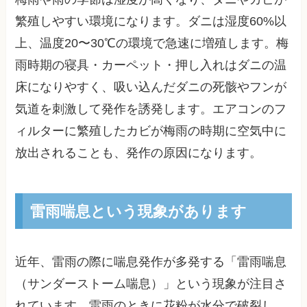
繁殖しやすい環境になります。ダニは湿度60%以
上、温度20〜30℃の環境で急速に増殖します。梅
雨時期の寝具・カーペット・押し入れはダニの温
床になりやすく、吸い込んだダニの死骸やフンが
気道を刺激して発作を誘発します。エアコンのフ
ィルターに繁殖したカビが梅雨の時期に空気中に
放出されることも、発作の原因になります。
雷雨喘息という現象があります
近年、雷雨の際に喘息発作が多発する「雷雨喘息
（サンダーストーム喘息）」という現象が注目さ
れています。雷雨のときに花粉が水分で破裂し、