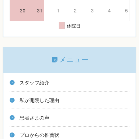
30
31
1
2
3
4
5
休院日
メニュー
スタッフ紹介
私が開院した理由
患者さまの声
プロからの推薦状