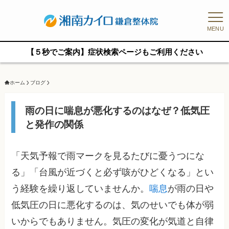
MENU
【５秒でご案内】症状検索ページもご利用ください
ホーム
ブログ
雨の日に喘息が悪化するのはなぜ？低気圧
と発作の関係
「天気予報で雨マークを見るたびに憂うつにな
る」「台風が近づくと必ず咳がひどくなる」とい
う経験を繰り返していませんか。
喘息
が雨の日や
低気圧の日に悪化するのは、気のせいでも体が弱
いからでもありません。気圧の変化が気道と自律