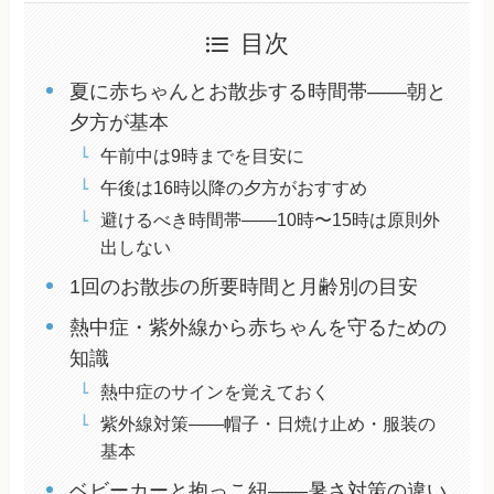
目次
夏に赤ちゃんとお散歩する時間帯——朝と
夕方が基本
午前中は9時までを目安に
午後は16時以降の夕方がおすすめ
避けるべき時間帯——10時〜15時は原則外
出しない
1回のお散歩の所要時間と月齢別の目安
熱中症・紫外線から赤ちゃんを守るための
知識
熱中症のサインを覚えておく
紫外線対策——帽子・日焼け止め・服装の
基本
ベビーカーと抱っこ紐——暑さ対策の違い