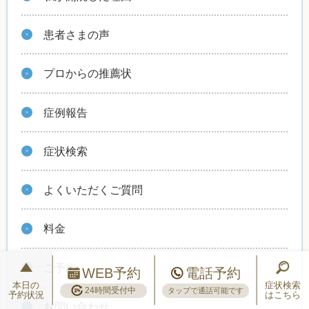
患者さまの声
プロからの推薦状
症例報告
症状検索
よくいただくご質問
料金
ご予約
WEB予約
電話予約
本日の
症状検索
24時間受付中
タップで通話可能です
予約状況
はこちら
お問い合わせ