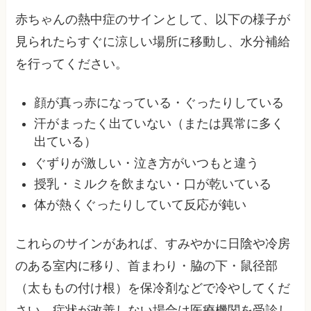
赤ちゃんの熱中症のサインとして、以下の様子が
見られたらすぐに涼しい場所に移動し、水分補給
を行ってください。
顔が真っ赤になっている・ぐったりしている
汗がまったく出ていない（または異常に多く
出ている）
ぐずりが激しい・泣き方がいつもと違う
授乳・ミルクを飲まない・口が乾いている
体が熱くぐったりしていて反応が鈍い
これらのサインがあれば、すみやかに日陰や冷房
のある室内に移り、首まわり・脇の下・鼠径部
（太ももの付け根）を保冷剤などで冷やしてくだ
さい。症状が改善しない場合は医療機関を受診し