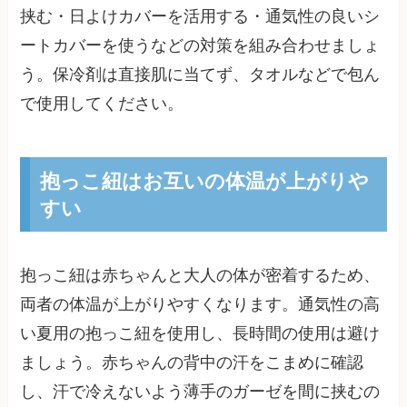
挟む・日よけカバーを活用する・通気性の良いシ
ートカバーを使うなどの対策を組み合わせましょ
う。保冷剤は直接肌に当てず、タオルなどで包ん
で使用してください。
抱っこ紐はお互いの体温が上がりや
すい
抱っこ紐は赤ちゃんと大人の体が密着するため、
両者の体温が上がりやすくなります。通気性の高
い夏用の抱っこ紐を使用し、長時間の使用は避け
ましょう。赤ちゃんの背中の汗をこまめに確認
し、汗で冷えないよう薄手のガーゼを間に挟むの