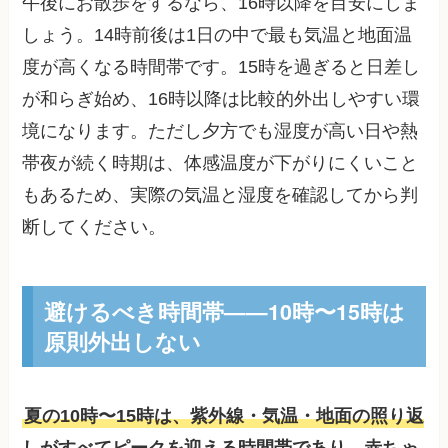
午後にお散歩をするなら、16時以降を目安にしま
しょう。14時前後は1日の中で最も気温と地面温
度が高くなる時間帯です。15時を過ぎると日差し
が和らぎ始め、16時以降は比較的外出しやすい環
境になります。ただし夕方でも湿度が高い日や熱
帯夜が続く時期は、体感温度が下がりにくいこと
もあるため、実際の気温と湿度を確認してから判
断してください。
避けるべき時間帯——10時〜15時は
原則外出しない
夏の10時〜15時は、紫外線・気温・地面の照り返
しがすべてピークを迎える時間帯であり、赤ちゃ