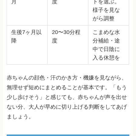
月
度
トを選ぶ。
様子を見な
がら調整
生後7ヶ月以
20〜30分程
こまめな水
降
度
分補給・途
中で日陰に
入る休憩を
赤ちゃんの顔色・汗のかき方・機嫌を見ながら、
無理せず短めにまとめることが基本です。「もう
少し歩けそう」と感じても、赤ちゃんが声を出せ
ない分、大人が早めに切り上げる判断をしてあげ
ましょう。