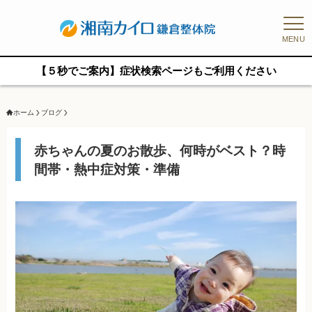
MENU
【５秒でご案内】症状検索ページもご利用ください
ホーム
ブログ
赤ちゃんの夏のお散歩、何時がベスト？時
間帯・熱中症対策・準備