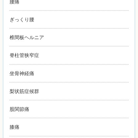
腰痛
ぎっくり腰
椎間板ヘルニア
脊柱管狭窄症
坐骨神経痛
梨状筋症候群
股関節痛
膝痛