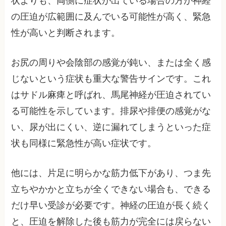
状よりも、両側に症状が出ている場合の方が神経
の圧迫が広範囲に及んでいる可能性が高く、緊急
性が高いと判断されます。
お尻の周りや会陰部の感覚が鈍い、または全く感
じないという症状も重大な警告サインです。これ
はサドル麻痺と呼ばれ、馬尾神経が圧迫されてい
る可能性を示しています。排尿や排便の感覚がな
い、尿が出にくい、逆に漏れてしまうといった症
状も同様に緊急性が高い症状です。
他には、片足に明らかな筋力低下があり、つま先
立ちやかかと立ちが全くできない場合も、できる
だけ早い受診が必要です。神経の圧迫が長く続く
と、圧迫を解除した後も筋力が完全には戻らない