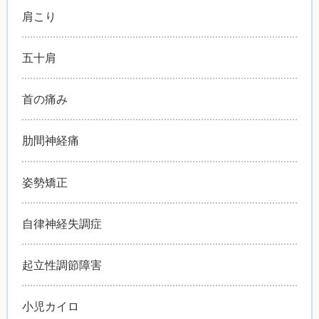
肩こり
五十肩
首の痛み
肋間神経痛
姿勢矯正
自律神経失調症
起立性調節障害
小児カイロ