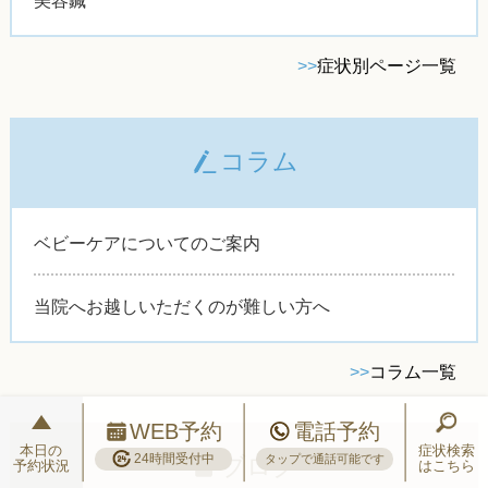
美容鍼
>>
症状別ページ一覧
コラム
ベビーケアについてのご案内
当院へお越しいただくのが難しい方へ
>>
コラム一覧
WEB予約
電話予約
本日の
症状検索
24時間受付中
ブログ
タップで通話可能です
予約状況
はこちら