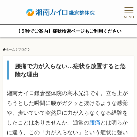
MENU
【５秒でご案内】症状検索ページもご利用ください
ホーム
ブログ
腰痛で力が入らない…症状を放置すると危
険な理由
湘南カイロ鎌倉整体院の高木光洋です。立ち上が
ろうとした瞬間に腰がガクッと抜けるような感覚
や、歩いていて突然足に力が入らなくなる経験を
したことはありませんか。通常の
腰痛
とは明らか
に違う、この「力が入らない」という症状に強い