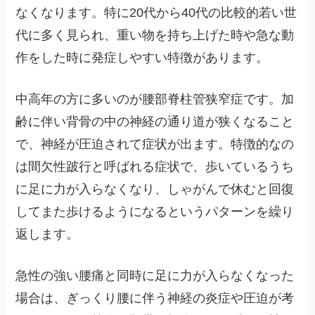
なくなります。特に20代から40代の比較的若い世
代に多く見られ、重い物を持ち上げた時や急な動
作をした時に発症しやすい特徴があります。
中高年の方に多いのが腰部脊柱管狭窄症です。加
齢に伴い背骨の中の神経の通り道が狭くなること
で、神経が圧迫されて症状が出ます。特徴的なの
は間欠性跛行と呼ばれる症状で、歩いているうち
に足に力が入らなくなり、しゃがんで休むと回復
してまた歩けるようになるというパターンを繰り
返します。
急性の強い腰痛と同時に足に力が入らなくなった
場合は、ぎっくり腰に伴う神経の炎症や圧迫が考