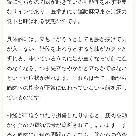
統に何らかの問題が起きている可能性を示す重要
なサインであり、医学的には運動麻痺または筋力
低下と呼ばれる状態なのです。
具体的には、立ち上がろうとしても腰が抜けて力
が入らない、階段を上ろうとすると膝がガクッと
折れる、歩いているうちに足が重くなって前に進
めなくなる、つま先立ちやかかと立ちができない
といった症状が現れます。これらは全て、脳から
筋肉への指令が正常に伝わっていない状態を示し
ているのです。
神経が圧迫されたり損傷したりすると、筋肉を動
かすための電気信号が遮断されてしまいます。す
ると筋肉には何の問題がなくても、脳からの命令