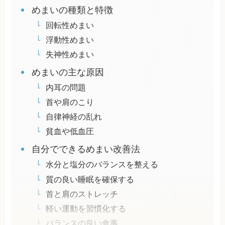
めまいの種類と特徴
回転性めまい
浮動性めまい
失神性めまい
めまいの主な原因
内耳の問題
首や肩のこり
自律神経の乱れ
貧血や低血圧
自分でできるめまい改善法
水分と塩分のバランスを整える
質の良い睡眠を確保する
首と肩のストレッチ
軽い運動を習慣化する
バランスの良い食事