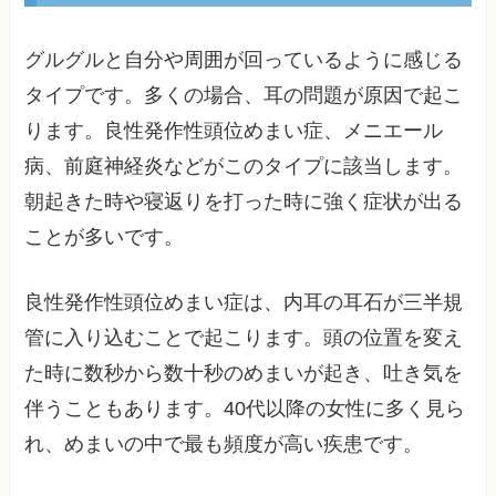
グルグルと自分や周囲が回っているように感じる
タイプです。多くの場合、耳の問題が原因で起こ
ります。良性発作性頭位めまい症、メニエール
病、前庭神経炎などがこのタイプに該当します。
朝起きた時や寝返りを打った時に強く症状が出る
ことが多いです。
良性発作性頭位めまい症は、内耳の耳石が三半規
管に入り込むことで起こります。頭の位置を変え
た時に数秒から数十秒のめまいが起き、吐き気を
伴うこともあります。40代以降の女性に多く見ら
れ、めまいの中で最も頻度が高い疾患です。