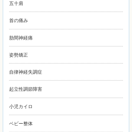
五十肩
首の痛み
肋間神経痛
姿勢矯正
自律神経失調症
起立性調節障害
小児カイロ
ベビー整体