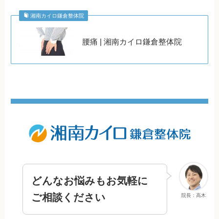
湘南カイロ鎌倉整体院
腰痛 | 湘南カイロ鎌倉整体院
どんなお悩みもお気軽に
ご相談ください
院長：高木