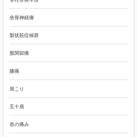
坐骨神経痛
梨状筋症候群
股関節痛
膝痛
肩こり
五十肩
首の痛み