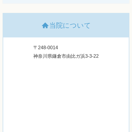
当院について
〒248-0014
神奈川県鎌倉市由比ガ浜3-3-22