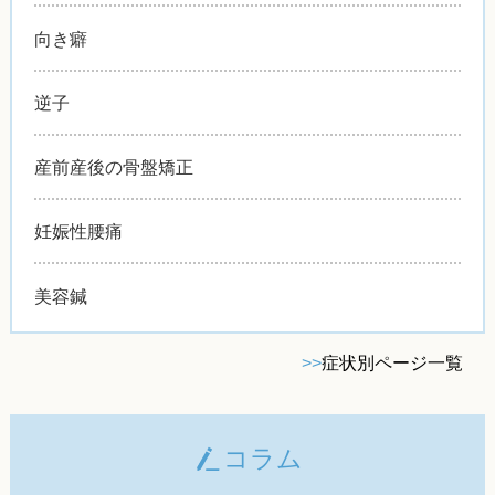
向き癖
逆子
産前産後の骨盤矯正
妊娠性腰痛
美容鍼
>>
症状別ページ一覧
コラム