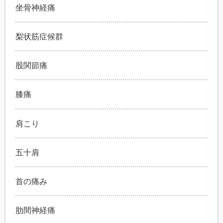
坐骨神経痛
梨状筋症候群
股関節痛
膝痛
肩こり
五十肩
首の痛み
肋間神経痛