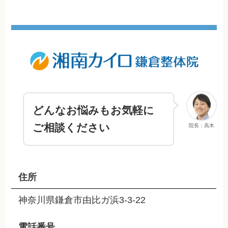
どんなお悩みもお気軽に
ご相談ください
院長：高木
住所
神奈川県鎌倉市由比ガ浜3-3-22
電話番号