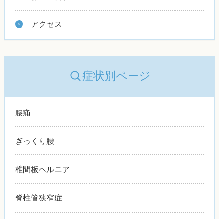
アクセス
症状別ページ
腰痛
ぎっくり腰
椎間板ヘルニア
脊柱管狭窄症