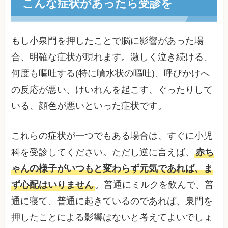
こんな症状があったら受診を
もし小泉門を押したことで脳に影響があった場
合、明確な症状が現れます。激しく泣き続ける、
何度も嘔吐する(特に噴水状の嘔吐)、呼びかけへ
の反応が悪い、けいれんを起こす、ぐったりして
いる、顔色が悪いといった症状です。
これらの症状が一つでもある場合は、すぐに小児
科を受診してください。ただし逆に言えば、
赤ち
ゃんの様子がいつもと変わらず元気であれば、ま
ず心配はいりません
。普通にミルクを飲んで、普
通に寝て、普通に起きているのであれば、泉門を
押したことによる影響はないと考えてよいでしょ