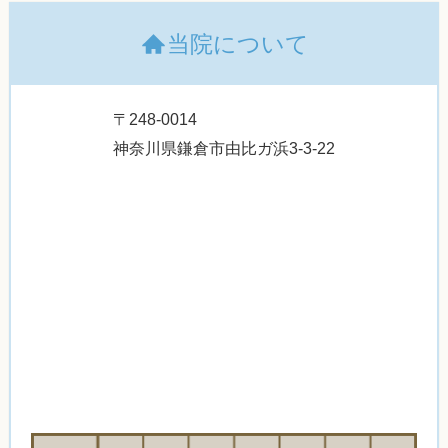
当院について
〒248-0014
神奈川県鎌倉市由比ガ浜3-3-22