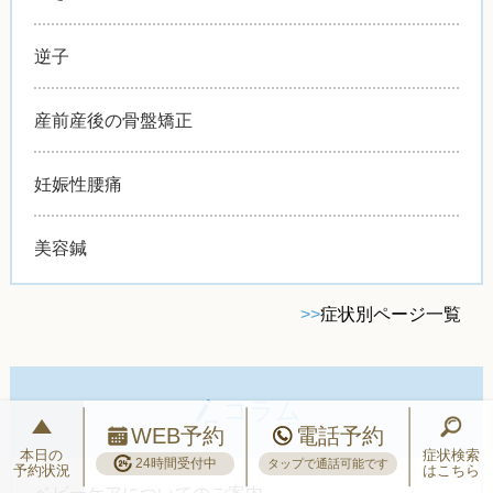
逆子
産前産後の骨盤矯正
妊娠性腰痛
美容鍼
>>
症状別ページ一覧
コラム
WEB予約
電話予約
本日の
症状検索
24時間受付中
タップで通話可能です
予約状況
はこちら
ベビーケアについてのご案内