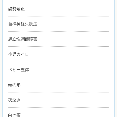
姿勢矯正
自律神経失調症
起立性調節障害
小児カイロ
ベビー整体
頭の形
夜泣き
向き癖