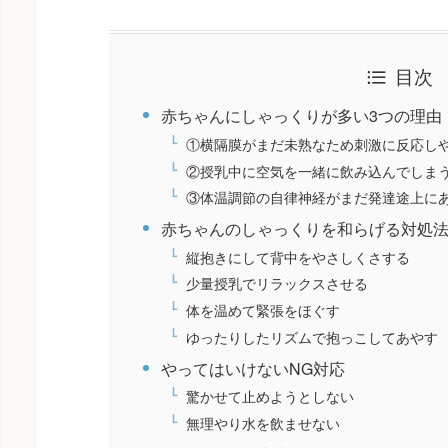
目次
赤ちゃんにしゃっくりが多い3つの理由
①横隔膜がまだ未熟なため刺激に反応し
②授乳中に空気を一緒に飲み込んでしま
③体温調節の自律神経がまだ発達途上に
赤ちゃんのしゃっくりを和らげる対処
縦抱きにして背中をやさしくさする
少量授乳でリラックスさせる
体を温めて緊張をほぐす
ゆったりしたリズムで抱っこしてあやす
やってはいけないNG対応
驚かせて止めようとしない
無理やり水を飲ませない