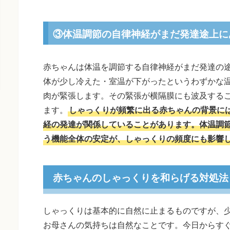
③体温調節の自律神経がまだ発達途上に
赤ちゃんは体温を調節する自律神経がまだ発達の
体が少し冷えた・室温が下がったというわずかな
肉が緊張します。その緊張が横隔膜にも波及する
ます。
しゃっくりが頻繁に出る赤ちゃんの背景に
経の発達が関係していることがあります。体温調
う機能全体の安定が、しゃっくりの頻度にも影響
赤ちゃんのしゃっくりを和らげる対処法
しゃっくりは基本的に自然に止まるものですが、
お母さんの気持ちは自然なことです。今日からす