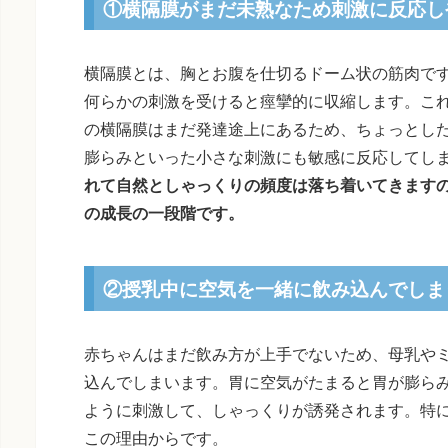
①横隔膜がまだ未熟なため刺激に反応し
横隔膜とは、胸とお腹を仕切るドーム状の筋肉で
何らかの刺激を受けると痙攣的に収縮します。こ
の横隔膜はまだ発達途上にあるため、ちょっとし
膨らみといった小さな刺激にも敏感に反応してし
れて自然としゃっくりの頻度は落ち着いてきます
の成長の一段階です。
②授乳中に空気を一緒に飲み込んでしま
赤ちゃんはまだ飲み方が上手でないため、母乳や
込んでしまいます。胃に空気がたまると胃が膨ら
ように刺激して、しゃっくりが誘発されます。特
この理由からです。