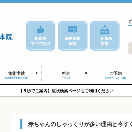
施術実績
料金
ご予約
ACHIEVEMENTS
PRICE
RESERVATION
【５秒でご案内】症状検索ページもご利用ください
赤ちゃんのしゃっくりが多い理由と今す