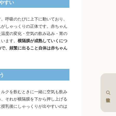
やすい
す。呼吸のたびに上下に動いており、
れがしゃっくりの正体です。赤ちゃん
た温度の変化・空気の飲み込み・胃の
まいます。
横隔膜が成熟していくにつ
ので、頻繁に出ること自体は赤ちゃん
う
ミルクを飲むときに一緒に空気も飲み
み、それが横隔膜を下から押し上げる
に授乳後にしゃっくりが出やすいのは