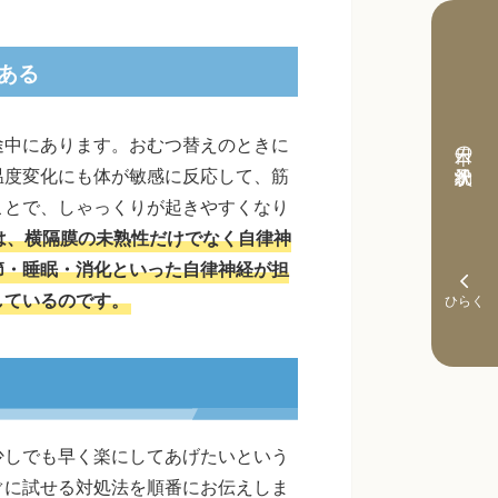
ある
途中にあります。おむつ替えのときに
本日の予約状況
温度変化にも体が敏感に反応して、筋
ことで、しゃっくりが起きやすくなり
は、横隔膜の未熟性だけでなく自律神
節・睡眠・消化といった自律神経が担
しているのです。
少しでも早く楽にしてあげたいという
ぐに試せる対処法を順番にお伝えしま