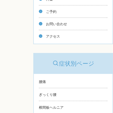
ご予約
お問い合わせ
アクセス
症状別ページ
腰痛
ぎっくり腰
椎間板ヘルニア