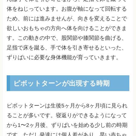
体をねじっています。お腹が軸になって回転する
ため、前には進みませんが、向きを変えることで
欲しいおもちゃの方向へ体を向けることができま
す。この動きの中で、股関節や膝関節を曲げる、
足指で床を蹴る、手で体を引き寄せるといった、
ずりばいに必要な身体機能が育っていきます。
ピボットターンが出現する時期
ピボットターンは生後5ヶ月から8ヶ月頃に見られ
ることが多いです。寝返りができるようになって
から1〜2ヶ月後、ずりばいを始める少し前の時期
です。ただし発達には個人差があり、早い赤ちゃ