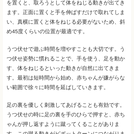
を置くと、取ろうとして体をねじる動きが出てき
ます。正面に置くと手を伸ばすだけで取れてしま
い、真横に置くと体をねじる必要がないため、斜
め45度くらいの位置が最適です。
うつ伏せで遊ぶ時間を増やすことも大切です。う
つ伏せ姿勢に慣れることで、手を使う、足を動か
す、体をねじるといった動きが自然に出てきま
す。最初は短時間から始め、赤ちゃんが嫌がらな
い範囲で徐々に時間を延ばしていきます。
足の裏を優しく刺激してあげることも有効です。
うつ伏せの時に足の裏を手のひらで押すと、赤ち
ゃんが押し返すように蹴ってくることがありま
す。この蹴る動きがピボットターンにつながりま