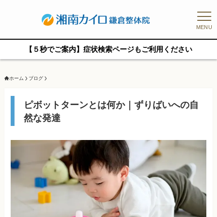
MENU
【５秒でご案内】症状検索ページもご利用ください
ホーム
ブログ
ピボットターンとは何か｜ずりばいへの自
然な発達