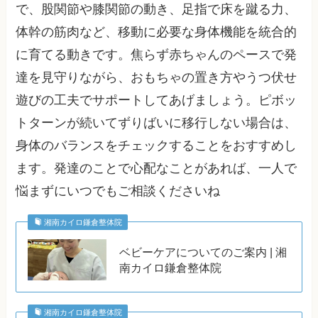
で、股関節や膝関節の動き、足指で床を蹴る力、
体幹の筋肉など、移動に必要な身体機能を統合的
に育てる動きです。焦らず赤ちゃんのペースで発
達を見守りながら、おもちゃの置き方やうつ伏せ
遊びの工夫でサポートしてあげましょう。ピボッ
トターンが続いてずりばいに移行しない場合は、
身体のバランスをチェックすることをおすすめし
ます。発達のことで心配なことがあれば、一人で
悩まずにいつでもご相談くださいね
湘南カイロ鎌倉整体院
ベビーケアについてのご案内 | 湘
南カイロ鎌倉整体院
湘南カイロ鎌倉整体院