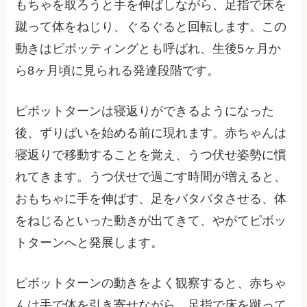
もちゃを取ろうと手を伸ばしながら、足指で床を
蹴って体をねじり、ぐるぐると回転します。この
動きはピボッティングとも呼ばれ、生後5ヶ月か
ら8ヶ月頃に見られる発達段階です。
ピボットターンは寝返りができるようになった
後、ずりばいを始める前に現れます。赤ちゃんは
寝返りで移動することを覚え、うつ伏せ姿勢に慣
れてきます。うつ伏せで過ごす時間が増えると、
おもちゃに手を伸ばす、足をバタバタさせる、体
をねじるといった動きが出てきて、やがてピボッ
トターンへと発展します。
ピボットターンの動きをよく観察すると、赤ちゃ
んは手で体を引き寄せながら、足指で床を蹴って