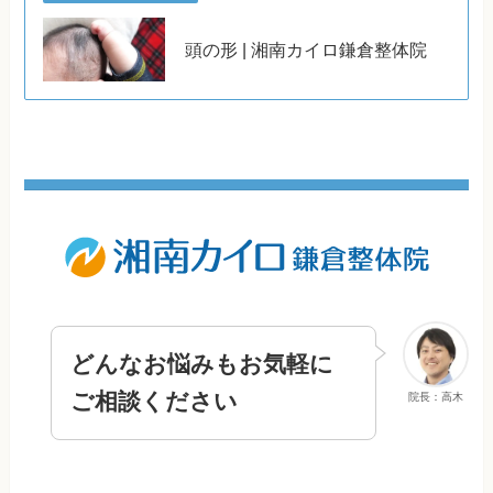
頭の形 | 湘南カイロ鎌倉整体院
どんなお悩みもお気軽に
ご相談ください
院長：高木