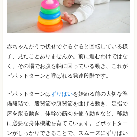
赤ちゃんがうつ伏せでぐるぐると回転している様
子、見たことありませんか。前に進むわけではな
く、その場でお腹を軸に回っている動き、これが
ピボットターンと呼ばれる発達段階です。
ピボットターンは
ずりばい
を始める前の大切な準
備段階で、股関節や膝関節を曲げる動き、足指で
床を蹴る動き、体幹の筋肉を使う動きなど、移動
に必要な身体機能を育てています。ピボットター
ンがしっかりできることで、スムーズにずりばい