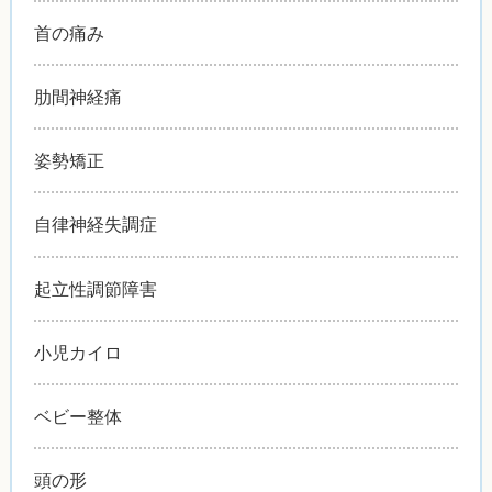
首の痛み
肋間神経痛
姿勢矯正
自律神経失調症
起立性調節障害
小児カイロ
ベビー整体
頭の形