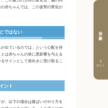
味の赤ちゃんでは、この姿勢の変化が
とではない
本日の予約状況
ちが出ているのでは」という心配を持
ことは赤ちゃんの体に悪影響を与える
いるサインとして前向きに受け取るこ
イント
すが、以下の場合は腹ばいのやり方を