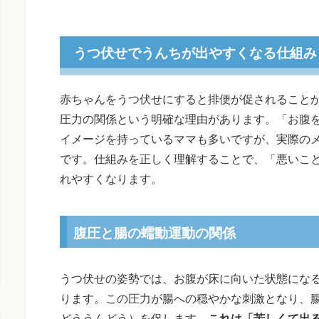
うつ伏せでうんちが出やすくなる仕組み
赤ちゃんをうつ伏せにすると排便が促されること
圧力の関係という明確な理由があります。「お腹
イメージを持っているママも多いですが、実際の
です。仕組みを正しく理解することで、「悪いこ
れやすくなります。
腹圧と腸の蠕動運動の関係
うつ伏せの姿勢では、お腹が床に向いた状態にな
ります。この圧力が腸への穏やかな刺激となり、
どううんどう）を促します。
これは「苦しくて出