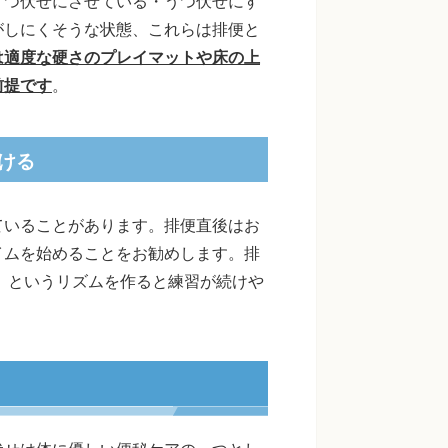
うつ伏せにさせている・うつ伏せにす
がしにくそうな状態、これらは排便と
は適度な硬さのプレイマットや床の上
前提です
。
ける
ていることがあります。排便直後はお
イムを始めることをお勧めします。排
開、というリズムを作ると練習が続けや