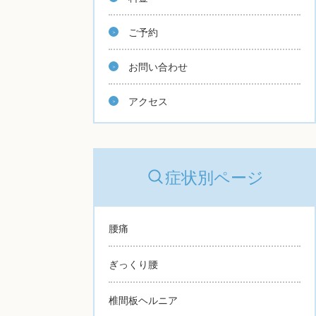
ご予約
お問い合わせ
アクセス
症状別ページ
腰痛
ぎっくり腰
椎間板ヘルニア