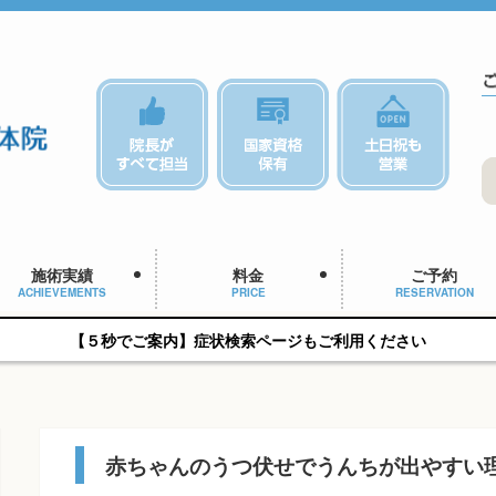
施術実績
料金
ご予約
ACHIEVEMENTS
PRICE
RESERVATION
【５秒でご案内】症状検索ページもご利用ください
赤ちゃんのうつ伏せでうんちが出やすい