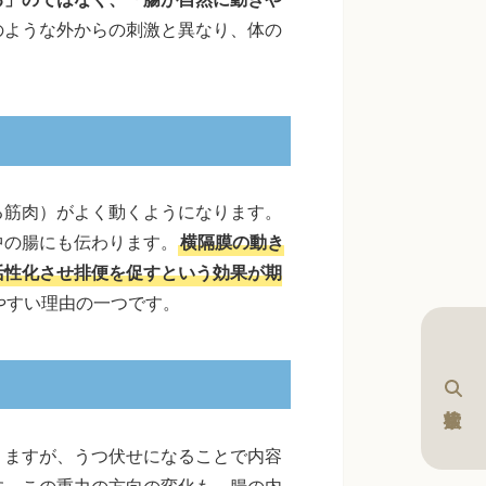
のような外からの刺激と異なり、体の
る筋肉）がよく動くようになります。
中の腸にも伝わります。
横隔膜の動き
活性化させ排便を促すという効果が期
やすい理由の一つです。
りますが、うつ伏せになることで内容
す。この重力の方向の変化も、腸の内