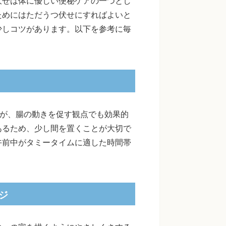
伏せは体に優しい便秘ケアの一つとし
ためにはただうつ伏せにすればよいと
少しコツがあります。以下を参考に毎
ムが、腸の動きを促す観点でも効果的
あるため、少し間を置くことが大切で
午前中がタミータイムに適した時間帯
ジ