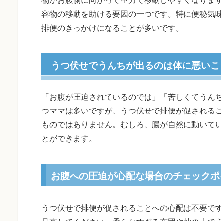
容物の移動を助ける要因の一つです。特に便秘気
排便のきっかけになることが多いです。
うつ伏せでうんちが出るのは体に悪いこ
「お腹が圧迫されているのでは」「苦しくてうん
つママは多いですが、うつ伏せで排便が促される
ものではありません。むしろ、腸が自然に動いて
とができます。
お腹への圧迫が心配な場合のチェックポ
うつ伏せで排便が促されることへの心配は不要で