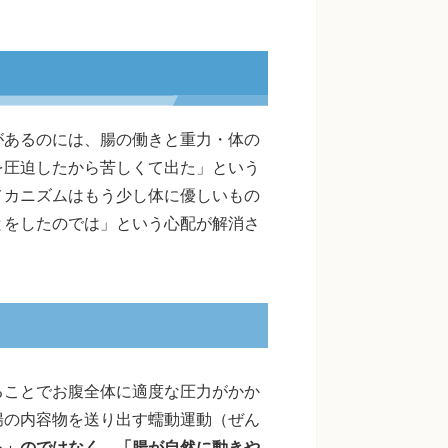
があるのには、腸の働きと重力・体の
を圧迫したから苦しくて出た」という
メカニズムはもう少し体に優しいもの
とをしたのでは」という心配が解消さ
ることでお腹全体に適度な圧力がかか
腸の内容物を送り出す蠕動運動（ぜん
る」のではなく、「腸が自然に動きや