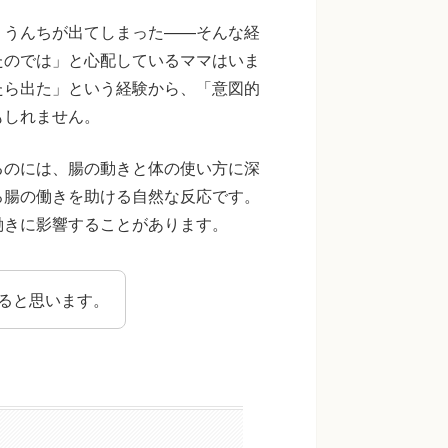
、うんちが出てしまった——そんな経
たのでは」と心配しているママはいま
たら出た」という経験から、「意図的
もしれません。
るのには、腸の動きと体の使い方に深
ろ腸の働きを助ける自然な反応です。
働きに影響することがあります。
ると思います。