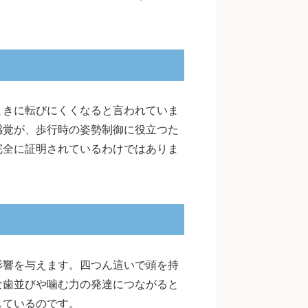
ときに転びにくくなると言われていま
感覚が、歩行時の姿勢制御に役立つた
完全に証明されているわけではありま
影響を与えます。四つん這いで頭を持
な歯並びや噛む力の発達につながると
しているのです。