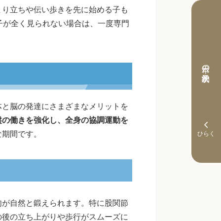
まり立ちや伝い歩きを先に始める子も
子が全く見られない場合は、一度専門
本日の予約状況
体と脳の発達にさまざまなメリットを
盤の働きを強化し、全身の協調運動を
な期間です。
肉が自然と鍛えられます。特に股関節
の後の立ち上がりや歩行がスムーズに