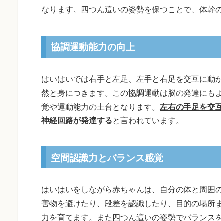
なります。四つん這いの姿勢を保つことで、体幹
協調運動能力の向上
はいはいでは右手と左足、左手と右足を交互に動
然と身につきます。この協調運動は脳の発達にも
覚や運動能力の土台となります。
左右の手足を交
神経回路が発達する
と言われています。
空間認識力とバランス感覚
はいはいをしながら赤ちゃんは、自分の体と周囲
害物を避けたり、段差を認識したり、目的の場所
力を育てます。また四つん這いの姿勢でバランス