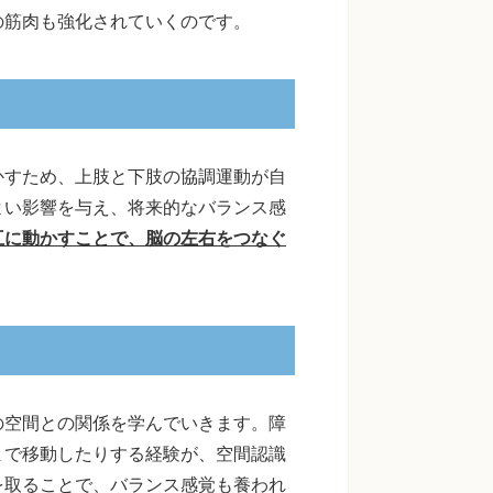
の筋肉も強化されていくのです。
かすため、上肢と下肢の協調運動が自
よい影響を与え、将来的なバランス感
互に動かすことで、脳の左右をつなぐ
の空間との関係を学んでいきます。障
まで移動したりする経験が、空間認識
を取ることで、バランス感覚も養われ