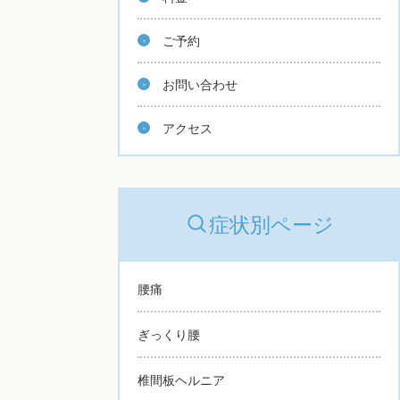
ご予約
お問い合わせ
アクセス
症状別ページ
腰痛
ぎっくり腰
椎間板ヘルニア