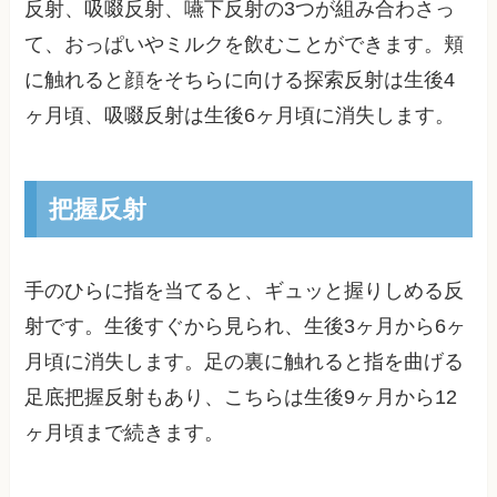
反射、吸啜反射、嚥下反射の3つが組み合わさっ
て、おっぱいやミルクを飲むことができます。頬
に触れると顔をそちらに向ける探索反射は生後4
ヶ月頃、吸啜反射は生後6ヶ月頃に消失します。
把握反射
手のひらに指を当てると、ギュッと握りしめる反
射です。生後すぐから見られ、生後3ヶ月から6ヶ
月頃に消失します。足の裏に触れると指を曲げる
足底把握反射もあり、こちらは生後9ヶ月から12
ヶ月頃まで続きます。