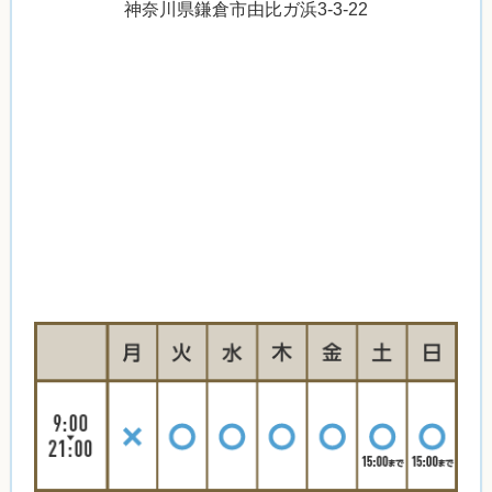
神奈川県鎌倉市由比ガ浜3-3-22