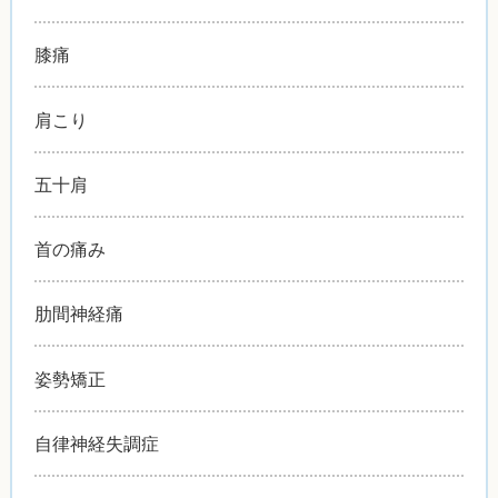
膝痛
肩こり
五十肩
首の痛み
肋間神経痛
姿勢矯正
自律神経失調症