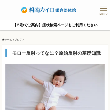
MENU
【５秒でご案内】症状検索ページもご利用ください
ホーム
ブログ
モロー反射ってなに？原始反射の基礎知識