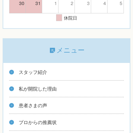
30
31
1
2
3
4
5
休院日
メニュー
スタッフ紹介
私が開院した理由
患者さまの声
プロからの推薦状