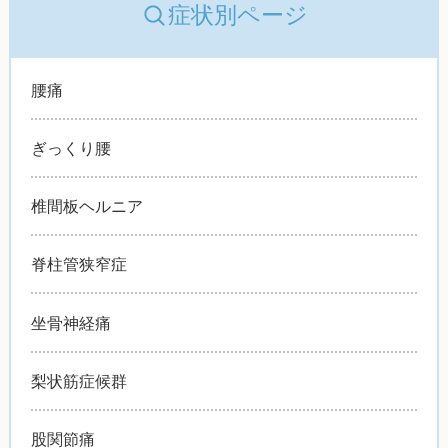
症状別ページ
腰痛
ぎっくり腰
椎間板ヘルニア
脊柱管狭窄症
坐骨神経痛
梨状筋症候群
股関節痛