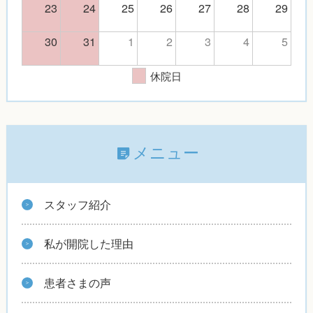
23
24
25
26
27
28
29
30
31
1
2
3
4
5
休院日
メニュー
スタッフ紹介
私が開院した理由
患者さまの声