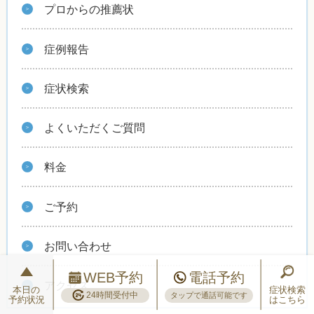
プロからの推薦状
症例報告
症状検索
よくいただくご質問
料金
ご予約
お問い合わせ
WEB予約
電話予約
アクセス
本日の
症状検索
24時間受付中
タップで通話可能です
予約状況
はこちら