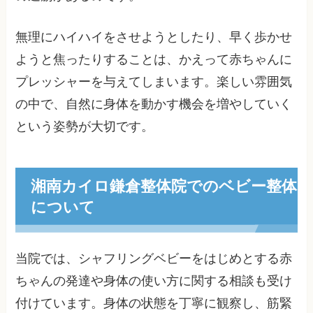
無理にハイハイをさせようとしたり、早く歩かせ
ようと焦ったりすることは、かえって赤ちゃんに
プレッシャーを与えてしまいます。楽しい雰囲気
の中で、自然に身体を動かす機会を増やしていく
という姿勢が大切です。
湘南カイロ鎌倉整体院でのベビー整体
について
当院では、シャフリングベビーをはじめとする赤
ちゃんの発達や身体の使い方に関する相談も受け
付けています。身体の状態を丁寧に観察し、筋緊