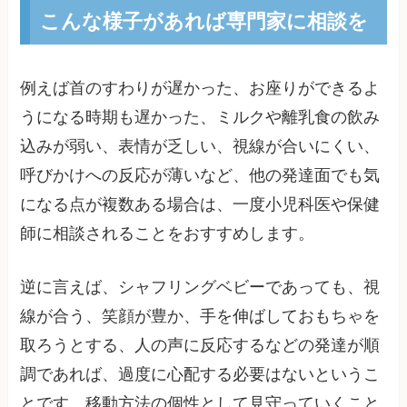
こんな様子があれば専門家に相談を
例えば首のすわりが遅かった、お座りができるよ
うになる時期も遅かった、ミルクや離乳食の飲み
込みが弱い、表情が乏しい、視線が合いにくい、
呼びかけへの反応が薄いなど、他の発達面でも気
になる点が複数ある場合は、一度小児科医や保健
師に相談されることをおすすめします。
逆に言えば、シャフリングベビーであっても、視
線が合う、笑顔が豊か、手を伸ばしておもちゃを
取ろうとする、人の声に反応するなどの発達が順
調であれば、過度に心配する必要はないというこ
とです。移動方法の個性として見守っていくこと