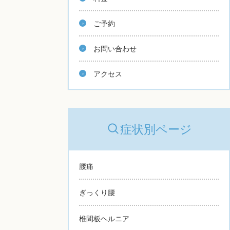
ご予約
お問い合わせ
アクセス
症状別ページ
腰痛
ぎっくり腰
椎間板ヘルニア