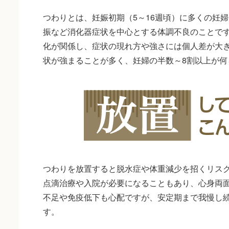
つわりとは、妊娠初期（5～16週頃）に多くの妊
振など消化器症状を中心とする体調不良のことで
化が関係し、症状の現れ方や強さには個人差が大
状が強まることが多く、妊婦の半数～8割以上が何
つわりを放置すると脱水症や体重減少を招くリス
点滴治療や入院が必要になることもあり、心身両
不足や免疫低下も心配ですが、安定期まで我慢し
す。