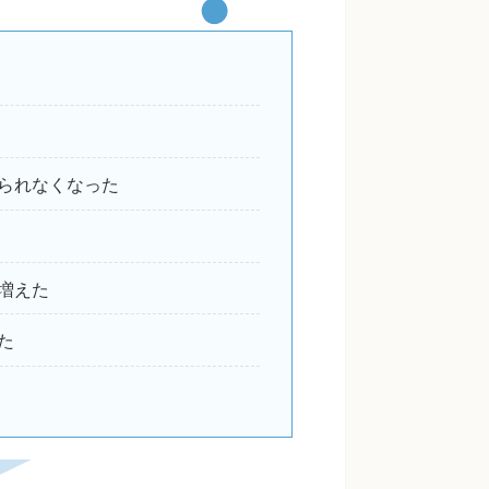
られなくなった
増えた
た