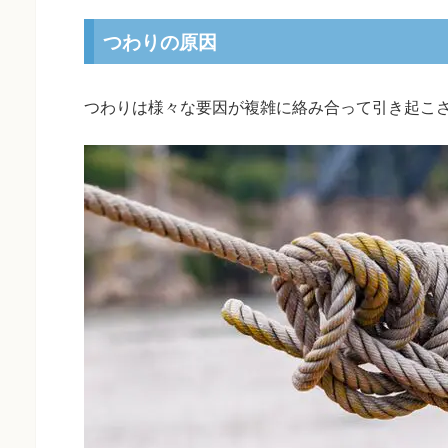
つわりの原因
つわりは様々な要因が複雑に絡み合って引き起こ