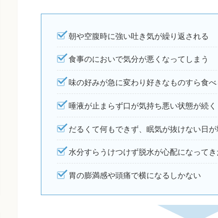
朝や空腹時に強い吐き気が繰り返される
食事のにおいで気分が悪くなってしまう
味の好みが急に変わり好きなものすら食べ
唾液が止まらず口が気持ち悪い状態が続く
だるくて何もできず、眠気が抜けない日が
水分すらうけつけず脱水が心配になってき
胃の膨満感や頭痛で横になるしかない