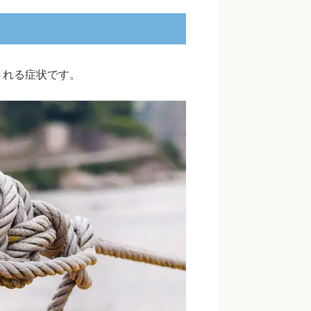
される症状です。