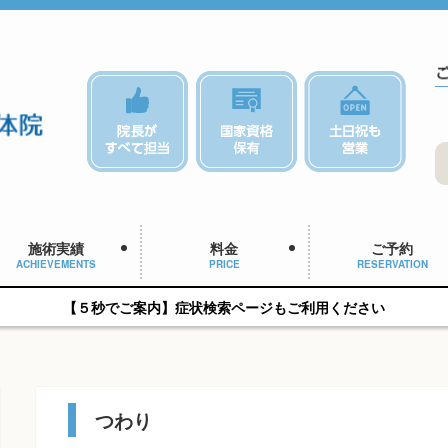
施術実績
料金
ご予約
ACHIEVEMENTS
PRICE
RESERVATION
【５秒でご案内】症状検索ページもご利用ください
つわり