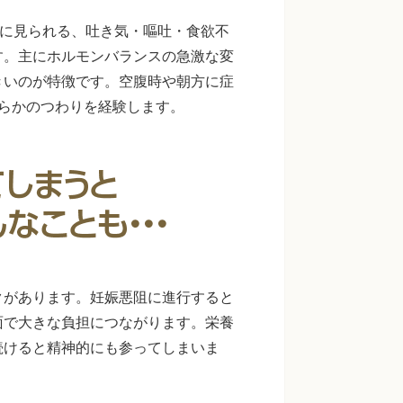
婦に見られる、吐き気・嘔吐・食欲不
す。主にホルモンバランスの急激な変
きいのが特徴です。空腹時や朝方に症
らかのつわりを経験します。
クがあります。妊娠悪阻に進行すると
面で大きな負担につながります。栄養
続けると精神的にも参ってしまいま