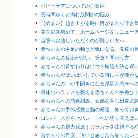
ベビーケアについてのご案内
長時間歩くと痛む股関節の悩み
【めまい】起き上がる時に目がまわり吐き
開院以来初めて、ホームページをリニュー
当院へお越しいただくのが難しい方へ
赤ちゃんの手足の動きが気になる、発達の
赤ちゃんの反応が薄い、発達と関わり方
赤ちゃんの首すわりはいつ？確認方法と遅
赤ちゃんがはいはいしている時に手が開か
赤ちゃんの口が半開きになる原因と将来へ
身体のバランスを整える赤ちゃんの手遊び
赤ちゃんへの感覚刺激、五感を育む日常の
赤ちゃんの手の感覚と脳の発達、知ってお
ロンパースからセパレートへの切り替えは
赤ちゃんの視力発達｜ガラガラを注視する
首すわりの目安、遅いと感じたら知りたい