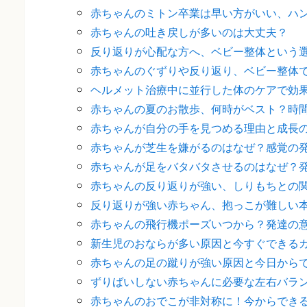
赤ちゃんのミトン卒業は早い方がいい、ハ
赤ちゃんの吐き戻しが多いのは大丈夫？
反り返りが心配な方へ、ベビー整体という
赤ちゃんのぐずりや反り返り、ベビー整体
ヘルメット治療中に並行した体のケアで効
赤ちゃんの夏のお散歩、何時がベスト？時
赤ちゃんが自分の手を見つめる理由と成長
赤ちゃんが芝生を嫌がるのはなぜ？感覚の
赤ちゃんが足をバタバタさせるのはなぜ？
赤ちゃんの反り返りが強い、しりもちとの
反り返りが強い赤ちゃん、抱っこが難しい
赤ちゃんの飛行機ポーズいつから？発達の
新生児のおならが多い原因と今すぐできる
赤ちゃんの足の蹴りが強い原因と今日から
ずりばいしない赤ちゃんに必要な左右バラ
赤ちゃんのおでこが非対称に！今からでき