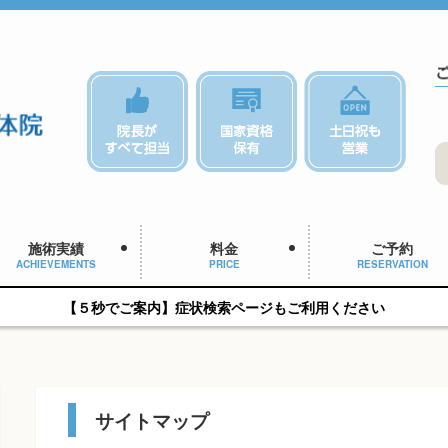
施術実績
料金
ご予約
ACHIEVEMENTS
PRICE
RESERVATION
【５秒でご案内】症状検索ページもご利用ください
サイトマップ