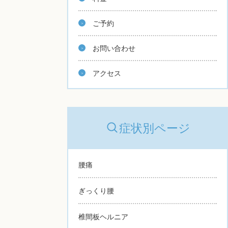
ご予約
お問い合わせ
アクセス
症状別ページ
腰痛
ぎっくり腰
椎間板ヘルニア